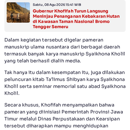
Sabtu, 08 Agu 2026 15:41 WIB
Gubernur Khofifah Turun Langsung
Meninjau Penanganan Kebakaran Hutan
di Kawasan Taman Nasional Bromo
Tengger Semeru
Dalam kegiatan tersebut digelar pameran
manuskrip ulama nusantara dari berbagai daerah
termasuk banyak karya manuskrip Syaikhona Kholil
yang telah berhasil dialih media.
Tak hanya itu dalam kesempatan itu, juga dilakukan
peluncuran kitab Ta’limus Shibyan karya Syaikhona
Kholil serta seminar memorial satu abad Syaikhona
Kholil.
Secara khusus, Khofifah menyampaikan bahwa
pameran yang diinisiasi Pemerintah Provinsi Jawa
Timur melalui Dinas Perpustakaan dan Kearsipan
tersebut diharapkan mampu menghidupkan