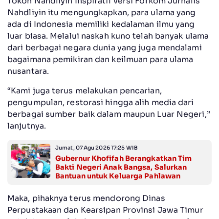
Tokoh Nahdliyin Inspiratif versi Forkom Jurnalis
Nahdliyin itu mengungkapkan, para ulama yang
ada di Indonesia memiliki kedalaman ilmu yang
luar biasa. Melalui naskah kuno telah banyak ulama
dari berbagai negara dunia yang juga mendalami
bagaimana pemikiran dan keilmuan para ulama
nusantara.
“Kami juga terus melakukan pencarian,
pengumpulan, restorasi hingga alih media dari
berbagai sumber baik dalam maupun Luar Negeri,”
lanjutnya.
Jumat, 07 Agu 2026 17:25 WIB
Gubernur Khofifah Berangkatkan Tim
Bakti Negeri Anak Bangsa, Salurkan
Bantuan untuk Keluarga Pahlawan
Maka, pihaknya terus mendorong Dinas
Perpustakaan dan Kearsipan Provinsi Jawa Timur