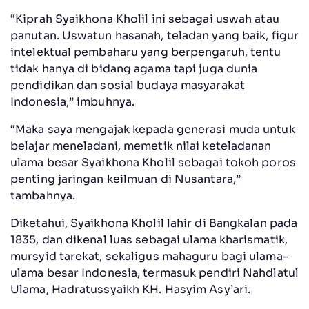
“Kiprah Syaikhona Kholil ini sebagai uswah atau
panutan. Uswatun hasanah, teladan yang baik, figur
intelektual pembaharu yang berpengaruh, tentu
tidak hanya di bidang agama tapi juga dunia
pendidikan dan sosial budaya masyarakat
Indonesia,” imbuhnya.
“Maka saya mengajak kepada generasi muda untuk
belajar meneladani, memetik nilai keteladanan
ulama besar Syaikhona Kholil sebagai tokoh poros
penting jaringan keilmuan di Nusantara,”
tambahnya.
Diketahui, Syaikhona Kholil lahir di Bangkalan pada
1835, dan dikenal luas sebagai ulama kharismatik,
mursyid tarekat, sekaligus mahaguru bagi ulama-
ulama besar Indonesia, termasuk pendiri Nahdlatul
Ulama, Hadratussyaikh KH. Hasyim Asy’ari.