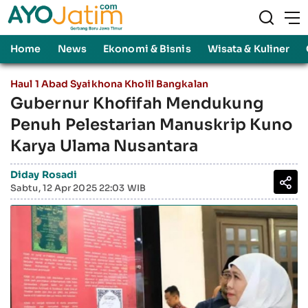
Home
News
Ekonomi & Bisnis
Wisata & Kuliner
Haul 1 Abad Syaikhona Kholil Bangkalan
Gubernur Khofifah Mendukung
Penuh Pelestarian Manuskrip Kuno
Karya Ulama Nusantara
Diday Rosadi
Sabtu, 12 Apr 2025 22:03 WIB