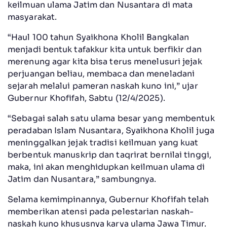
keilmuan ulama Jatim dan Nusantara di mata
masyarakat.
“Haul 100 tahun Syaikhona Kholil Bangkalan
menjadi bentuk tafakkur kita untuk berfikir dan
merenung agar kita bisa terus menelusuri jejak
perjuangan beliau, membaca dan meneladani
sejarah melalui pameran naskah kuno ini,” ujar
Gubernur Khofifah, Sabtu (12/4/2025).
“Sebagai salah satu ulama besar yang membentuk
peradaban Islam Nusantara, Syaikhona Kholil juga
meninggalkan jejak tradisi keilmuan yang kuat
berbentuk manuskrip dan taqrirat bernilai tinggi,
maka, ini akan menghidupkan keilmuan ulama di
Jatim dan Nusantara,” sambungnya.
Selama kemimpinannya, Gubernur Khofifah telah
memberikan atensi pada pelestarian naskah-
naskah kuno khususnya karya ulama Jawa Timur.