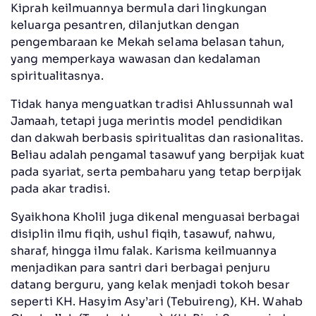
Kiprah keilmuannya bermula dari lingkungan
keluarga pesantren, dilanjutkan dengan
pengembaraan ke Mekah selama belasan tahun,
yang memperkaya wawasan dan kedalaman
spiritualitasnya.
Tidak hanya menguatkan tradisi Ahlussunnah wal
Jamaah, tetapi juga merintis model pendidikan
dan dakwah berbasis spiritualitas dan rasionalitas.
Beliau adalah pengamal tasawuf yang berpijak kuat
pada syariat, serta pembaharu yang tetap berpijak
pada akar tradisi.
Syaikhona Kholil juga dikenal menguasai berbagai
disiplin ilmu fiqih, ushul fiqih, tasawuf, nahwu,
sharaf, hingga ilmu falak. Karisma keilmuannya
menjadikan para santri dari berbagai penjuru
datang berguru, yang kelak menjadi tokoh besar
seperti KH. Hasyim Asy’ari (Tebuireng), KH. Wahab