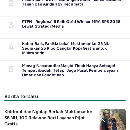
2
Tanah dan Air dari 27 Kecamata
PTPN I Regional 5 Raih Gold Winner MRA SPS 2026
3
Lewat Strategi Media
Kabar Baik, Panitia Lokal Muktamar ke-35 NU
4
Sediakan 25 Ribu Cangkir Kopi Gratis untuk
Muktamirin
Menag Nasaruddin: Masjid Tidak Hanya Sebagai
5
Tempat ibadah, Tetapi Juga Pusat Pemberdayaan
Umat dan Pendidikan
Berita Terbaru
Khidmat dan Ngalap Berkah Muktamar ke-
35 NU, 100 Relawan Beri Layanan Pijat
Gratis