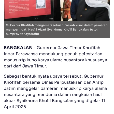
Gubernur Khofifah mengamati sebuah naskah kuno dalam pameran
memperingati Haul 1 Abad Syaikhona Kholil Bangkalan. foto:
humprov for ayojatim
BANGKALAN
- Gubernur Jawa Timur Khofifah
Indar Parawansa mendukung penuh pelestarian
manuskrip kuno karya ulama nusantara khususnya
dari dari Jawa Timur.
Sebagai bentuk nyata upaya tersebut, Gubernur
Khofifah bersama Dinas Perpustakaan dan Arsip
Jatim menggelar pameran manuskrip karya ulama
nusantara yang mendunia dalam rangkaian haul
akbar Syaikhona Kholil Bangkalan yang digelar 11
April 2025.