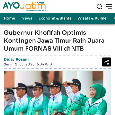
Home
News
Ekonomi & Bisnis
Wisata & Kuliner
Gubernur Khofifah Optimis
Kontingen Jawa Timur Raih Juara
Umum FORNAS VIII di NTB
Diday Rosadi
Senin, 21 Jul 2025 16:34 WIB