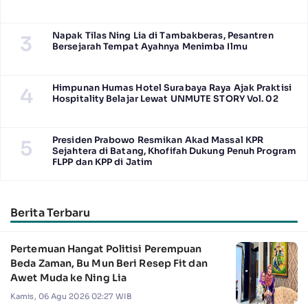
Napak Tilas Ning Lia di Tambakberas, Pesantren
3
Bersejarah Tempat Ayahnya Menimba Ilmu
Himpunan Humas Hotel Surabaya Raya Ajak Praktisi
4
Hospitality Belajar Lewat UNMUTE STORY Vol. 02
Presiden Prabowo Resmikan Akad Massal KPR
5
Sejahtera di Batang, Khofifah Dukung Penuh Program
FLPP dan KPP di Jatim
Berita Terbaru
Pertemuan Hangat Politisi Perempuan
Beda Zaman, Bu Mun Beri Resep Fit dan
Awet Muda ke Ning Lia
Kamis, 06 Agu 2026 02:27 WIB