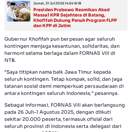
Jumat, 31 Jul 2026 14:54 WIB
Presiden Prabowo Resmikan Akad
Massal KPR Sejahtera di Batang,
Khofifah Dukung Penuh Program FLPP
dan KPP di Jatim
Gubernur Khofifah pun berpesan agar seluruh
kontingen menjaga kesantunan, solidaritas, dan
harmoni selama berlaga dalam FORNAS VIII di
NTB.
“Saya titipkan nama baik Jawa Timur kepada
seluruh kontingen. Tetap kompak, solid, dan jaga
tatanan sosial demi memperkuat persaudaraan di
antara kontingen seluruh Indonesia,” pesannya.
Sebagai informasi, FORNAS VIII akan berlangsung
pada 26 Juli–1 Agustus 2025, dengan diikuti
sekitar 20.000 peserta, termasuk ofisial dari
seluruh provinsi di Indonesia serta delegasi dari