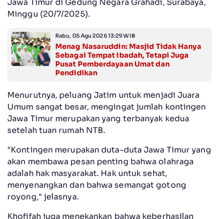
Jawa Timur di Gedung Negara Grahadi, Surabaya,
Minggu (20/7/2025).
Rabu, 05 Agu 2026 13:29 WIB
Menag Nasaruddin: Masjid Tidak Hanya
Sebagai Tempat ibadah, Tetapi Juga
Pusat Pemberdayaan Umat dan
Pendidikan
Menurutnya, peluang Jatim untuk menjadi Juara
Umum sangat besar, mengingat jumlah kontingen
Jawa Timur merupakan yang terbanyak kedua
setelah tuan rumah NTB.
"Kontingen merupakan duta-duta Jawa Timur yang
akan membawa pesan penting bahwa olahraga
adalah hak masyarakat. Hak untuk sehat,
menyenangkan dan bahwa semangat gotong
royong," jelasnya.
Khofifah juga menekankan bahwa keberhasilan