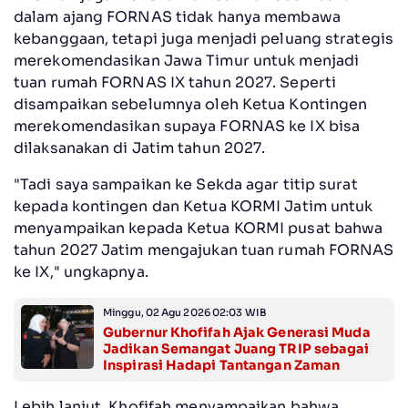
dalam ajang FORNAS tidak hanya membawa
kebanggaan, tetapi juga menjadi peluang strategis
merekomendasikan Jawa Timur untuk menjadi
tuan rumah FORNAS IX tahun 2027. Seperti
disampaikan sebelumnya oleh Ketua Kontingen
merekomendasikan supaya FORNAS ke IX bisa
dilaksanakan di Jatim tahun 2027.
"Tadi saya sampaikan ke Sekda agar titip surat
kepada kontingen dan Ketua KORMI Jatim untuk
menyampaikan kepada Ketua KORMI pusat bahwa
tahun 2027 Jatim mengajukan tuan rumah FORNAS
ke IX," ungkapnya.
Minggu, 02 Agu 2026 02:03 WIB
Gubernur Khofifah Ajak Generasi Muda
Jadikan Semangat Juang TRIP sebagai
Inspirasi Hadapi Tantangan Zaman
Lebih lanjut, Khofifah menyampaikan bahwa