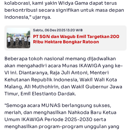
kolaborasi, kami yakin Widya Gama dapat terus
berkontribusi secara signifikan untuk masa depan
Indonesia,” ujarnya.
Sabtu, 06 Des 2025 13:20 WIB
PT SGN dan Wagub Emil Targetkan 200
Ribu Hektare Bongkar Ratoon
Beberapa tokoh nasional memang dijadwalkan
akan mengahadiri acara Munas IKAWIGA yang ke-
VI ini. Diantaranya, Raja Juli Antoni, Menteri
Kehutanan Republik Indonesia, Wakil Wali Kota
Malang, Ali Muthohirin, dan Wakil Gubernur Jawa
Timur, Emil Elestianto Dardak.
"Semoga acara MUNAS berlangsung sukses,
meriah, dan menghasilkan Nahkoda Baru Ketua
Umum IKAWIGA Periode 2025-2030 serta
menghasilkan program-program unggulan yang