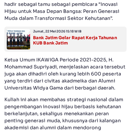
hadir sebagai tamu sebagai pembicara “Inovasi
Hijau untuk Masa Depan Bangsa: Peran Generasi
Muda dalam Transformasi Sektor Kehutanan”.
Jumat, 22 Mei 2026 15:18 WIB
Bank Jatim Gelar Rapat Kerja Tahunan
KUB Bank Jatim
Ketua Umum IKAWIGA Periode 2021-2025, H.
Mohammad Supriyadi, menjelaskan acara tersebut
juga akan dihadiri oleh kurang lebih 600 peserta
yang terdiri dari civitas akadmeika dan Alumni
Universitas Widya Gama dari berbagai daerah.
Kuliah ini akan membahas strategi nasional dalam
pengembangan inovasi hijau berbasis kehutanan
berkelanjutan, sekaligus menekankan peran
penting generasi muda, khususnya dari kalangan
akademisi dan alumni dalam mendorong