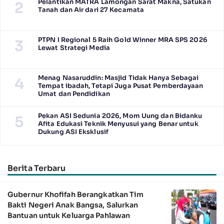
Pelantikan MATRA Lamongan Sarat Makna, Satukan
2
Tanah dan Air dari 27 Kecamata
PTPN I Regional 5 Raih Gold Winner MRA SPS 2026
3
Lewat Strategi Media
Menag Nasaruddin: Masjid Tidak Hanya Sebagai
4
Tempat ibadah, Tetapi Juga Pusat Pemberdayaan
Umat dan Pendidikan
Pekan ASI Sedunia 2026, Mom Uung dan Bidanku
5
Afita Edukasi Teknik Menyusui yang Benar untuk
Dukung ASI Eksklusif
Berita Terbaru
Gubernur Khofifah Berangkatkan Tim
Bakti Negeri Anak Bangsa, Salurkan
Bantuan untuk Keluarga Pahlawan