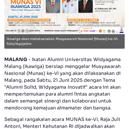
Ikawiga akan melaksanakan Musyawarah Nasional (Munas) ke-VI.
Foto/Ayojatim
MALANG
- Ikatan Alumni Universitas Widyagama
Malang (Ikawiga) bersiap menggelar Musyawarah
Nasional (Munas) ke-VI yang akan dilaksanakan di
Malang, pada Sabtu, 21 Juni 2025 dengan Tema
"Alumni Solid, Widyagama Inovatif" acara ini akan
mempertemukan para alumni lintas angkatan
dalam semangat sinergi dan kolaborasi untuk
mendorong kemajuan almamater dan bangsa.
Sebagai rangakaian acara MUNAS ke-VI, Raja Juli
Antoni, Menteri Kehutanan RI dijadwalkan akan