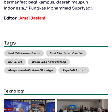
bermanfaat bagi kampus, daerah maupun
Indonesia.," Pungkas Mohammad Supriyadi.
Editor :
Amal Jaelani
Tags
Wakil Gubernur Jatim
Emil Elestianto Dardak
IKAWIGA
Wakil Wali Kota Malang
Musyawarah Nasional Ikawiga
Raja Juli Antoni
Teknologi