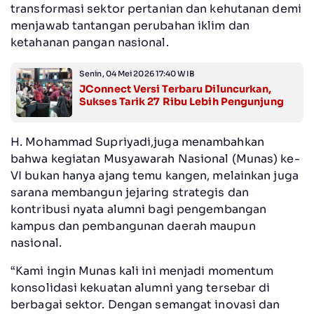
transformasi sektor pertanian dan kehutanan demi
menjawab tantangan perubahan iklim dan
ketahanan pangan nasional.
Senin, 04 Mei 2026 17:40 WIB
JConnect Versi Terbaru Diluncurkan,
Sukses Tarik 27 Ribu Lebih Pengunjung
H. Mohammad Supriyadi,juga menambahkan
bahwa kegiatan Musyawarah Nasional (Munas) ke-
VI bukan hanya ajang temu kangen, melainkan juga
sarana membangun jejaring strategis dan
kontribusi nyata alumni bagi pengembangan
kampus dan pembangunan daerah maupun
nasional.
“Kami ingin Munas kali ini menjadi momentum
konsolidasi kekuatan alumni yang tersebar di
berbagai sektor. Dengan semangat inovasi dan