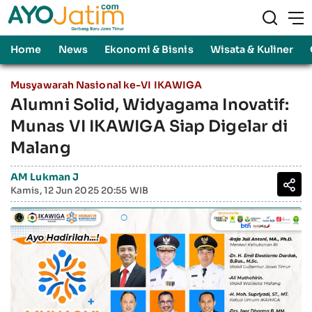
Home
News
Ekonomi & Bisnis
Wisata & Kuliner
Musyawarah Nasional ke-VI IKAWIGA
Alumni Solid, Widyagama Inovatif:
Munas VI IKAWIGA Siap Digelar di
Malang
AM Lukman J
Kamis, 12 Jun 2025 20:55 WIB