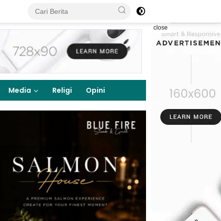
close
Media
Religi
Opini