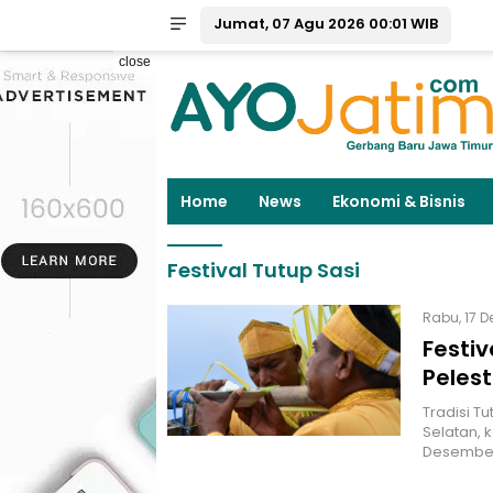
Jumat, 07 Agu 2026 00:01 WIB
close
Home
News
Ekonomi & Bisnis
Festival Tutup Sasi
Rabu, 17 D
Festiv
Pelest
Tradisi T
Selatan, 
Desember