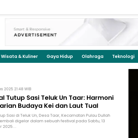
Wisata & Kuliner
Gaya Hidup
Olahraga
Teknologi
es 2025 21:48 WIB
al Tutup Sasi Teluk Un Taar: Harmoni
arian Budaya Kei dan Laut Tual
utup Sasi di Teluk Un, Desa Taar, Kecamatan Pulau Dullah
kembali digelar dalam sebuah festival pada Sabtu, 13
 2025.…