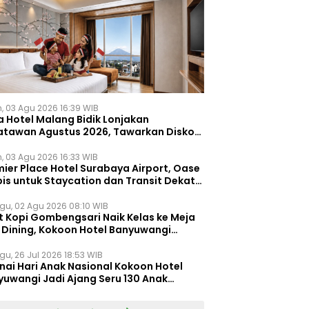
n, 03 Agu 2026 16:39 WIB
a Hotel Malang Bidik Lonjakan
atawan Agustus 2026, Tawarkan Diskon
ersen untuk Menginap dan Kuliner
n, 03 Agu 2026 16:33 WIB
ier Place Hotel Surabaya Airport, Oase
is untuk Staycation dan Transit Dekat
dara Juanda
gu, 02 Agu 2026 08:10 WIB
t Kopi Gombengsari Naik Kelas ke Meja
e Dining, Kokoon Hotel Banyuwangi
irkan Pengalaman Kuliner Berbeda
gu, 26 Jul 2026 18:53 WIB
nai Hari Anak Nasional Kokoon Hotel
yuwangi Jadi Ajang Seru 130 Anak
gasah Kreativitas