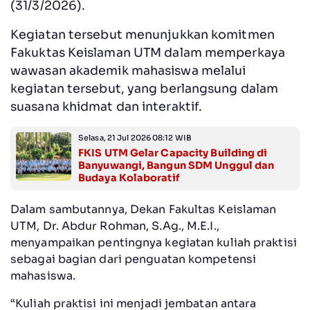
(31/3/2026).
Kegiatan tersebut menunjukkan komitmen
Fakuktas Keislaman UTM dalam memperkaya
wawasan akademik mahasiswa melalui
ke
giatan tersebut, yang berlangsung dalam
suasana khidmat dan interaktif.
Selasa, 21 Jul 2026 08:12 WIB
FKIS UTM Gelar Capacity Building di
Banyuwangi, Bangun SDM Unggul dan
Budaya Kolaboratif
Dalam sambutannya, Dekan Fakultas Keislaman
UTM, Dr. Abdur Rohman, S.Ag., M.E.I.,
menyampaikan pentingnya kegiatan kuliah praktisi
sebagai bagian dari penguatan kompetensi
mahasiswa.
“Kuliah praktisi ini menjadi jembatan antara