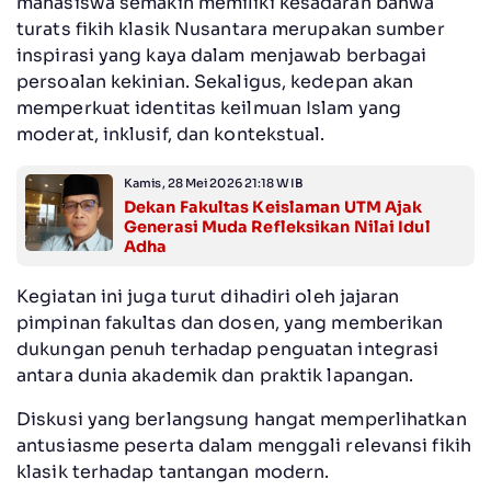
mahasiswa semakin memiliki kesadaran bahwa
turats fikih klasik Nusantara merupakan sumber
inspirasi yang kaya dalam menjawab berbagai
persoalan kekinian. Sekaligus, kedepan akan
memperkuat identitas keilmuan Islam yang
moderat, inklusif, dan kontekstual.
Kamis, 28 Mei 2026 21:18 WIB
Dekan Fakultas Keislaman UTM Ajak
Generasi Muda Refleksikan Nilai Idul
Adha
Kegiatan ini juga turut dihadiri oleh jajaran
pimpinan fakultas dan dosen, yang memberikan
dukungan penuh terhadap penguatan integrasi
antara dunia akademik dan praktik lapangan.
Diskusi yang berlangsung hangat memperlihatkan
antusiasme peserta dalam menggali relevansi fikih
klasik terhadap tantangan modern.