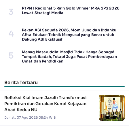
PTPN I Regional 5 Raih Gold Winner MRA SPS 2026
3
Lewat Strategi Media
Pekan ASI Sedunia 2026, Mom Uung dan Bidanku
4
Afita Edukasi Teknik Menyusui yang Benar untuk
Dukung ASI Eksklusif
Menag Nasaruddin: Masjid Tidak Hanya Sebagai
5
Tempat ibadah, Tetapi Juga Pusat Pemberdayaan
Umat dan Pendidikan
Berita Terbaru
Refleksi Kiai Imam Jazuli: Transformasi
Pemikiran dan Gerakan Kunci Kejayaan
Abad Kedua NU
Jumat, 07 Agu 2026 08:24 WIB