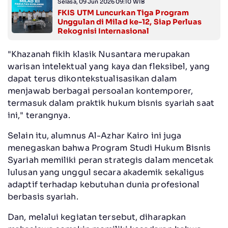
Selasa, 09 Jun 2026 09:10 WIB
FKIS UTM Luncurkan Tiga Program
Unggulan di Milad ke-12, Siap Perluas
Rekognisi Internasional
"Khazanah fikih klasik Nusantara merupakan
warisan intelektual yang kaya dan fleksibel, yang
dapat terus dikontekstualisasikan dalam
menjawab berbagai persoalan kontemporer,
termasuk dalam praktik hukum bisnis syariah saat
ini," terangnya.
Selain itu, alumnus Al-Azhar Kairo ini juga
menegaskan bahwa Program Studi Hukum Bisnis
Syariah memiliki peran strategis dalam mencetak
lulusan yang unggul secara akademik sekaligus
adaptif terhadap kebutuhan dunia profesional
berbasis syariah.
Dan, melalui kegiatan tersebut, diharapkan