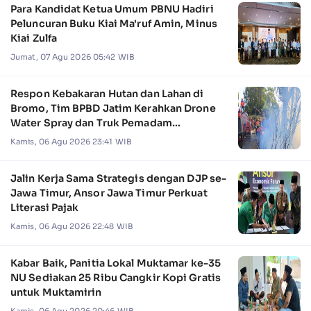
Para Kandidat Ketua Umum PBNU Hadiri
Peluncuran Buku Kiai Ma'ruf Amin, Minus
Kiai Zulfa
Jumat, 07 Agu 2026 05:42 WIB
Respon Kebakaran Hutan dan Lahan di
Bromo, Tim BPBD Jatim Kerahkan Drone
Water Spray dan Truk Pemadam
Kebakaran
Kamis, 06 Agu 2026 23:41 WIB
Jalin Kerja Sama Strategis dengan DJP se-
Jawa Timur, Ansor Jawa Timur Perkuat
Literasi Pajak
Kamis, 06 Agu 2026 22:48 WIB
Kabar Baik, Panitia Lokal Muktamar ke-35
NU Sediakan 25 Ribu Cangkir Kopi Gratis
untuk Muktamirin