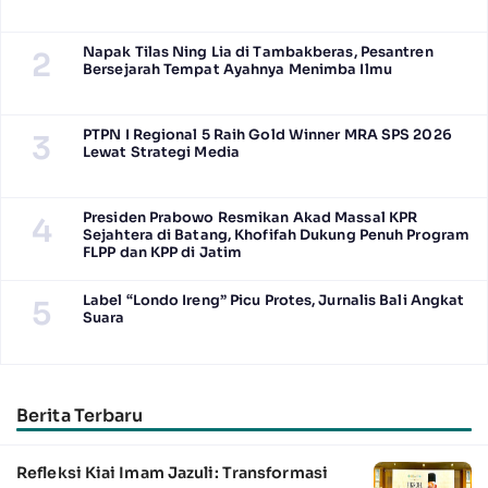
Napak Tilas Ning Lia di Tambakberas, Pesantren
2
Bersejarah Tempat Ayahnya Menimba Ilmu
PTPN I Regional 5 Raih Gold Winner MRA SPS 2026
3
Lewat Strategi Media
Presiden Prabowo Resmikan Akad Massal KPR
4
Sejahtera di Batang, Khofifah Dukung Penuh Program
FLPP dan KPP di Jatim
Label “Londo Ireng” Picu Protes, Jurnalis Bali Angkat
5
Suara
Berita Terbaru
Refleksi Kiai Imam Jazuli: Transformasi