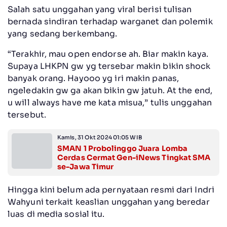
Salah satu unggahan yang viral berisi tulisan
bernada sindiran terhadap warganet dan polemik
yang sedang berkembang.
“Terakhir, mau open endorse ah. Biar makin kaya.
Supaya LHKPN gw yg tersebar makin bikin shock
banyak orang. Hayooo yg iri makin panas,
ngeledakin gw ga akan bikin gw jatuh. At the end,
u will always have me kata misua,” tulis unggahan
tersebut.
Kamis, 31 Okt 2024 01:05 WIB
SMAN 1 Probolinggo Juara Lomba
Cerdas Cermat Gen-iNews Tingkat SMA
se-Jawa Timur
Hingga kini belum ada pernyataan resmi dari Indri
Wahyuni terkait keaslian unggahan yang beredar
luas di media sosial itu.