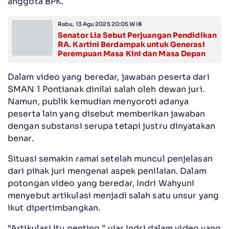
anggota BPK.
Rabu, 13 Agu 2025 20:05 WIB
Senator Lia Sebut Perjuangan Pendidikan
RA. Kartini Berdampak untuk Generasi
Perempuan Masa Kini dan Masa Depan
Dalam video yang beredar, jawaban peserta dari
SMAN 1 Pontianak dinilai salah oleh dewan juri.
Namun, publik kemudian menyoroti adanya
peserta lain yang disebut memberikan jawaban
dengan substansi serupa tetapi justru dinyatakan
benar.
Situasi semakin ramai setelah muncul penjelasan
dari pihak juri mengenai aspek penilaian. Dalam
potongan video yang beredar, Indri Wahyuni
menyebut artikulasi menjadi salah satu unsur yang
ikut dipertimbangkan.
“Artikulasi itu penting,” ujar Indri dalam video yang