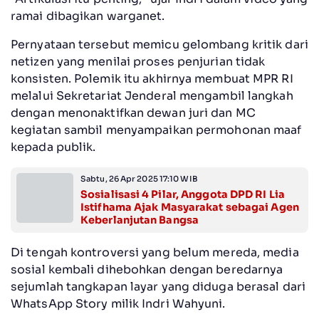
ramai dibagikan warganet.
Pernyataan tersebut memicu gelombang kritik dari
netizen yang menilai proses penjurian tidak
konsisten. Polemik itu akhirnya membuat MPR RI
melalui Sekretariat Jenderal mengambil langkah
dengan menonaktifkan dewan juri dan MC
kegiatan sambil menyampaikan permohonan maaf
kepada publik.
Sabtu, 26 Apr 2025 17:10 WIB
Sosialisasi 4 Pilar, Anggota DPD RI Lia
Istifhama Ajak Masyarakat sebagai Agen
Keberlanjutan Bangsa
Di tengah kontroversi yang belum mereda, media
sosial kembali dihebohkan dengan beredarnya
sejumlah tangkapan layar yang diduga berasal dari
WhatsApp Story milik Indri Wahyuni.