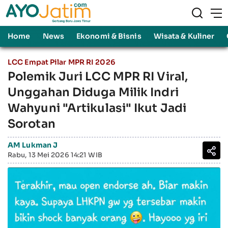
Home
News
Ekonomi & Bisnis
Wisata & Kuliner
LCC Empat Pilar MPR RI 2026
Polemik Juri LCC MPR RI Viral,
Unggahan Diduga Milik Indri
Wahyuni "Artikulasi" Ikut Jadi
Sorotan
AM Lukman J
Rabu, 13 Mei 2026 14:21 WIB