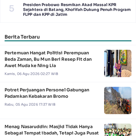
Presiden Prabowo Resmikan Akad Massal KPR
5
Sejahtera di Batang, Khofifah Dukung Penuh Program
FLPP dan KPP di Jatim
Berita Terbaru
Pertemuan Hangat Politisi Perempuan
Beda Zaman, Bu Mun Beri Resep Fit dan
Awet Muda ke Ning Lia
Kamis, 06 Agu 2026 02:27 WIB
Potret Perjuangan Personel Gabungan
Padamkan Kebakaran Bromo
Rabu, 05 Agu 2026 17:37 WIB
Menag Nasaruddin: Masjid Tidak Hanya
Sebagai Tempat ibadah, Tetapi Juga Pusat