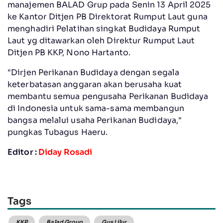
manajemen BALAD Grup pada Senin 13 April 2025
ke Kantor Ditjen PB Direktorat Rumput Laut guna
menghadiri Pelatihan singkat Budidaya Rumput
Laut yg ditawarkan oleh Direktur Rumput Laut
Ditjen PB KKP, Nono Hartanto.
"Dirjen Perikanan Budidaya dengan segala
keterbatasan anggaran akan berusaha kuat
membantu semua pengusaha Perikanan Budidaya
di Indonesia untuk sama-sama membangun
bangsa melalui usaha Perikanan Budidaya,"
pungkas Tubagus Haeru.
Editor :
Diday Rosadi
Tags
KKP
Balad Group
Gus Lilur