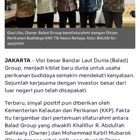
Gus Lilur, Owner Balad Group bersilaturahmi dengan Dirjen
Perikanan Budidaya KKP, TB Haeru Rahayu. foto: BALAD for
ayojatim
JAKARTA
- Visi besar Bandar Laut Dunia (Balad)
Group, menjadi kiblat baru dunia untuk usaha
perikanan budidaya semakin mendekati kenyataan.
Sejumlah kerjasama dengan investor besar dari
luar negeri pun telah disepakati.
Terbaru, sinyal positif pun diberikan oleh
Kementerian Kelautan dan Perikanan (KKP). Fakta
itu tergambar dari pertemuan silaturahmi antara
Balad Group yang diwakili Khalillur R. Abdullah
Sahlawiy (Owner) dan Mohammad Ka'bil Mubarok