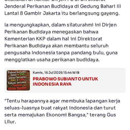
Jenderal Perikanan Budidaya di Gedung Bahari III
Lantai 8 Gambir Jakarta itu berlangsung gayeng.
Ia mengungkapkan, dalam silaturahmi ini Dirjen
Perikanan Budidaya menegaskan bahwa
Kementerian KKP dalam hal ini Direktorat
Perikanan Budidaya akan membantu seluruh
pengusaha Indonesia tanpa pandang bulu, guna
menggiatkan usaha perikanan budidaya.
Kamis, 16 Jul 2026 15:44 WIB
PRABOWO SUBIANTO UNTUK
INDONESIA RAYA
"Tentu harapannya agar membuka lapangan kerja
seluas-luasnya buat rakyat Indonesia dan turut
serta memajukan Ekonomi Bangsa," terang Gus
Lilur.