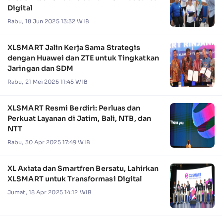
Digital
Rabu, 18 Jun 2025 13:32 WIB
XLSMART Jalin Kerja Sama Strategis
dengan Huawei dan ZTE untuk Tingkatkan
Jaringan dan SDM
Rabu, 21 Mei 2025 11:45 WIB
XLSMART Resmi Berdiri: Perluas dan
Perkuat Layanan di Jatim, Bali, NTB, dan
NTT
Rabu, 30 Apr 2025 17:49 WIB
XL Axiata dan Smartfren Bersatu, Lahirkan
XLSMART untuk Transformasi Digital
Jumat, 18 Apr 2025 14:12 WIB