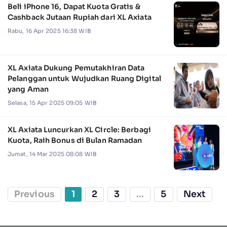
Beli iPhone 16, Dapat Kuota Gratis &
Cashback Jutaan Rupiah dari XL Axiata
Rabu, 16 Apr 2025 16:38 WIB
XL Axiata Dukung Pemutakhiran Data
Pelanggan untuk Wujudkan Ruang Digital
yang Aman
Selasa, 15 Apr 2025 09:05 WIB
XL Axiata Luncurkan XL Circle: Berbagi
Kuota, Raih Bonus di Bulan Ramadan
Jumat, 14 Mar 2025 08:08 WIB
Previous
1
2
3
...
5
Next