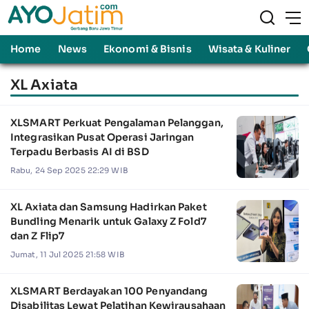
Home
News
Ekonomi & Bisnis
Wisata & Kuliner
XL Axiata
XLSMART Perkuat Pengalaman Pelanggan,
Integrasikan Pusat Operasi Jaringan
Terpadu Berbasis AI di BSD
Rabu, 24 Sep 2025 22:29 WIB
XL Axiata dan Samsung Hadirkan Paket
Bundling Menarik untuk Galaxy Z Fold7
dan Z Flip7
Jumat, 11 Jul 2025 21:58 WIB
XLSMART Berdayakan 100 Penyandang
Disabilitas Lewat Pelatihan Kewirausahaan