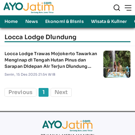
Home
News
Ekonomi & Bisnis
Wisata & Kuliner
Locca Lodge Dlundung
Locca Lodge Trawas Mojokerto Tawarkan
Menginap di Tengah Hutan Pinus dan
Sarapan Didepan Air Terjun Dlundung
Trawas
Senin, 15 Des 2025 21:54 WIB
Previous
1
Next