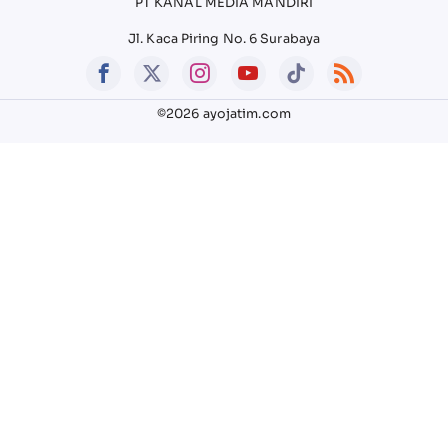
PT KANAL MEDIA MANDIRI
Jl. Kaca Piring No. 6 Surabaya
©2026 ayojatim.com