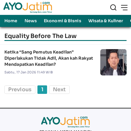
Home
News
Ekonomi & Bisnis
Wisata & Kuliner
Equality Before The Law
Ketika “Sang Pemutus Keadilan”
Diperlakukan Tidak Adil, Akan kah Rakyat
Mendapatkan Keadilan?
Sabtu, 17 Jan 2026 11:49 WIB
Previous
1
Next