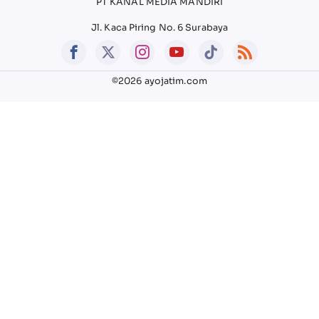
PT KANAL MEDIA MANDIRI
Jl. Kaca Piring No. 6 Surabaya
©2026 ayojatim.com