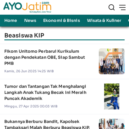
Home
News
Ekonomi & Bisnis
Wisata & Kuliner
Beasiswa KIP
Fikom Unitomo Perbarui Kurikulum
dengan Pendekatan OBE, Siap Sambut
PMB
Kamis, 26 Jun 2025 14:25 WIB
Tumor dan Tantangan Tak Menghalangi
Langkah Anak Tukang Becak Ini Meraih
Puncak Akademik
Minggu, 27 Apr 2025 00:03 WIB
Bukannya Berburu Bandit, Kapolsek
Tambaksari Malah Berburu Beasiswa KIP,