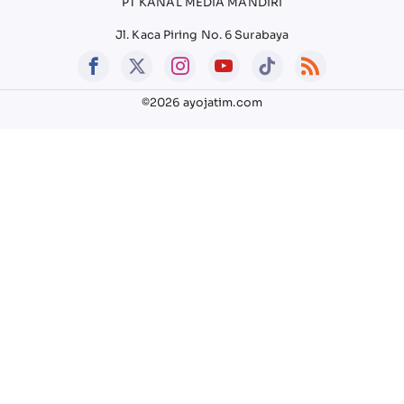
PT KANAL MEDIA MANDIRI
Jl. Kaca Piring No. 6 Surabaya
©2026 ayojatim.com