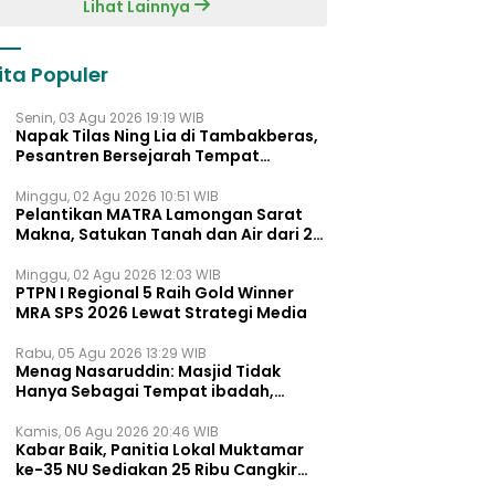
Lihat Lainnya
ita Populer
Senin, 03 Agu 2026 19:19 WIB
Napak Tilas Ning Lia di Tambakberas,
Pesantren Bersejarah Tempat
Ayahnya Menimba Ilmu
Minggu, 02 Agu 2026 10:51 WIB
Pelantikan MATRA Lamongan Sarat
Makna, Satukan Tanah dan Air dari 27
Kecamata
Minggu, 02 Agu 2026 12:03 WIB
PTPN I Regional 5 Raih Gold Winner
MRA SPS 2026 Lewat Strategi Media
Rabu, 05 Agu 2026 13:29 WIB
Menag Nasaruddin: Masjid Tidak
Hanya Sebagai Tempat ibadah,
Tetapi Juga Pusat Pemberdayaan
Umat dan Pendidikan
Kamis, 06 Agu 2026 20:46 WIB
Kabar Baik, Panitia Lokal Muktamar
ke-35 NU Sediakan 25 Ribu Cangkir
Kopi Gratis untuk Muktamirin