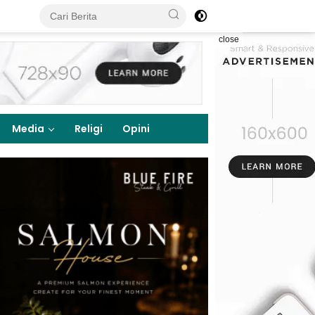
close
Media
Religi
Opini