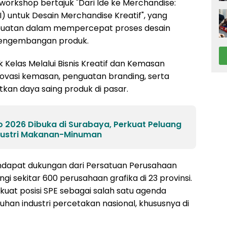
workshop bertajuk "Dari Ide ke Merchandise:
AI) untuk Desain Merchandise Kreatif", yang
uatan dalam mempercepat proses desain
 pengembangan produk.
k Kelas Melalui Bisnis Kreatif dan Kemasan
ovasi kemasan, penguatan branding, serta
atkan daya saing produk di pasar.
o 2026 Dibuka di Surabaya, Perkuat Peluang
ndustri Makanan-Minuman
endapat dukungan dari Persatuan Perusahaan
i sekitar 600 perusahaan grafika di 23 provinsi.
at posisi SPE sebagai salah satu agenda
an industri percetakan nasional, khususnya di