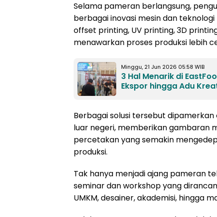
Selama pameran berlangsung, pengu
berbagai inovasi mesin dan teknologi p
offset printing, UV printing, 3D prin
menawarkan proses produksi lebih cepa
Minggu, 21 Jun 2026 05:58 WIB
3 Hal Menarik di EastFoo
Ekspor hingga Adu Kreat
Berbagai solusi tersebut dipamerka
luar negeri, memberikan gambaran 
percetakan yang semakin mengedepanka
produksi.
Tak hanya menjadi ajang pameran te
seminar dan workshop yang dirancang
UMKM, desainer, akademisi, hingga m