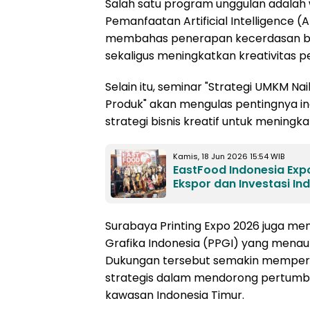
Salah satu program unggulan adalah 
Pemanfaatan Artificial Intelligence (
membahas penerapan kecerdasan b
sekaligus meningkatkan kreativitas
Selain itu, seminar "Strategi UMKM Nai
Produk" akan mengulas pentingnya in
strategi bisnis kreatif untuk meningk
Kamis, 18 Jun 2026 15:54 WIB
EastFood Indonesia Exp
Ekspor dan Investasi I
Surabaya Printing Expo 2026 juga m
Grafika Indonesia (PPGI) yang menaung
Dukungan tersebut semakin memperku
strategis dalam mendorong pertumbuh
kawasan Indonesia Timur.