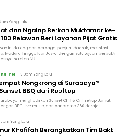
 Jam Yang Lalu
at dan Ngalap Berkah Muktamar ke-
 100 Relawan Beri Layanan Pijat Gratis
wan ini datang dari berbagai penjuru daerah, melintasi
a, Madura, hingga luar Jawa, dengan satu tujuan: berbakti
esnya hajatan NU.…
 Kuliner
8 Jam Yang Lalu
Tempat Nongkrong di Surabaya?
Sunset BBQ dari Rooftop
urabaya menghadirkan Sunset Chill & Grill setiap Jumat,
engan BBQ, live music, dan panorama 360 derajat.…
5 Jam Yang Lalu
nur Khofifah Berangkatkan Tim Bakti