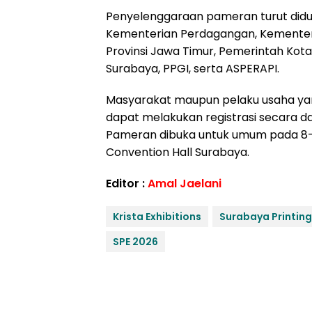
Penyelenggaraan pameran turut diduk
Kementerian Perdagangan, Kementeri
Provinsi Jawa Timur, Pemerintah Kot
Surabaya, PPGI, serta ASPERAPI.
Masyarakat maupun pelaku usaha yang
dapat melakukan registrasi secara d
Pameran dibuka untuk umum pada 8–11 
Convention Hall Surabaya.
Editor :
Amal Jaelani
Krista Exhibitions
Surabaya Printing
SPE 2026