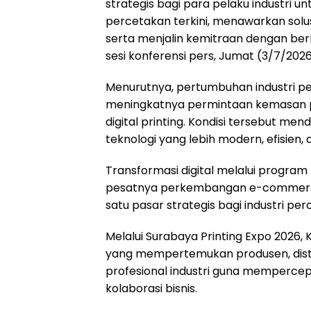
strategis bagi para pelaku industri
percetakan terkini, menawarkan solusi
serta menjalin kemitraan dengan ber
sesi konferensi pers, Jumat (3/7/2026
Menurutnya, pertumbuhan industri per
meningkatnya permintaan kemasan pr
digital printing. Kondisi tersebut me
teknologi yang lebih modern, efisien,
Transformasi digital melalui progra
pesatnya perkembangan e-commerce 
satu pasar strategis bagi industri per
Melalui Surabaya Printing Expo 2026, 
yang mempertemukan produsen, distri
profesional industri guna memperce
kolaborasi bisnis.