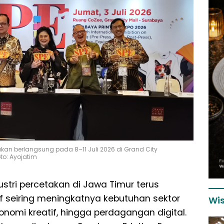
kan berlangsung pada 8–11 Juli 2026 di Grand City
to: Ayojatim
ustri percetakan di Jawa Timur terus
 seiring meningkatnya kebutuhan sektor
Wis
onomi kreatif, hingga perdagangan digital.