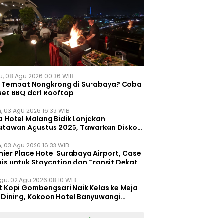
u, 08 Agu 2026 00:36 WIB
i Tempat Nongkrong di Surabaya? Coba
set BBQ dari Rooftop
n, 03 Agu 2026 16:39 WIB
a Hotel Malang Bidik Lonjakan
atawan Agustus 2026, Tawarkan Diskon
ersen untuk Menginap dan Kuliner
n, 03 Agu 2026 16:33 WIB
ier Place Hotel Surabaya Airport, Oase
is untuk Staycation dan Transit Dekat
dara Juanda
gu, 02 Agu 2026 08:10 WIB
t Kopi Gombengsari Naik Kelas ke Meja
e Dining, Kokoon Hotel Banyuwangi
irkan Pengalaman Kuliner Berbeda