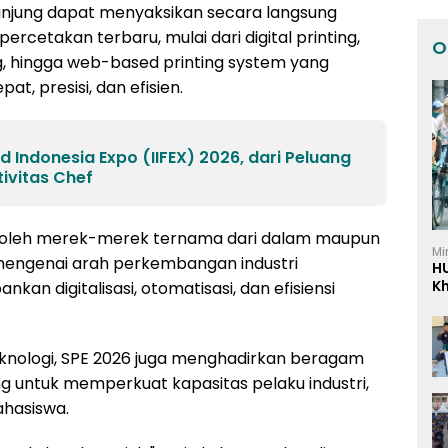
njung dapat menyaksikan secara langsung
ercetakan terbaru, mulai dari digital printing,
O
ting, hingga web-based printing system yang
t, presisi, dan efisien.
d Indonesia Expo (IIFEX) 2026, dari Peluang
ivitas Chef
n oleh merek-merek ternama dari dalam maupun
Mi
mengenai arah perkembangan industri
H
K
n digitalisasi, otomatisasi, dan efisiensi
I
knologi, SPE 2026 juga menghadirkan beragam
 untuk memperkuat kapasitas pelaku industri,
ahasiswa.