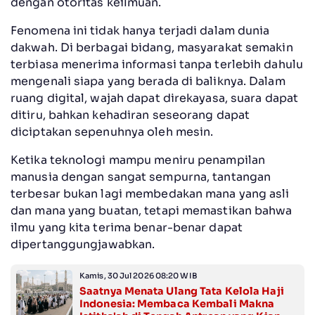
dengan otoritas keilmuan.
Fenomena ini tidak hanya terjadi dalam dunia
dakwah. Di berbagai bidang, masyarakat semakin
terbiasa menerima informasi tanpa terlebih dahulu
mengenali siapa yang berada di baliknya. Dalam
ruang digital, wajah dapat direkayasa, suara dapat
ditiru, bahkan kehadiran seseorang dapat
diciptakan sepenuhnya oleh mesin.
Ketika teknologi mampu meniru penampilan
manusia dengan sangat sempurna, tantangan
terbesar bukan lagi membedakan mana yang asli
dan mana yang buatan, tetapi memastikan bahwa
ilmu yang kita terima benar-benar dapat
dipertanggungjawabkan.
Kamis, 30 Jul 2026 08:20 WIB
Saatnya Menata Ulang Tata Kelola Haji
Indonesia: Membaca Kembali Makna