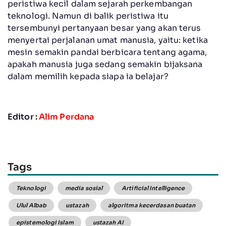
peristiwa kecil dalam sejarah perkembangan
teknologi. Namun di balik peristiwa itu
tersembunyi pertanyaan besar yang akan terus
menyertai perjalanan umat manusia, yaitu: ketika
mesin semakin pandai berbicara tentang agama,
apakah manusia juga sedang semakin bijaksana
dalam memilih kepada siapa ia belajar?
Editor :
Alim Perdana
Tags
Teknologi
media sosial
Artificial Intelligence
Ulul Albab
ustazah
algoritma kecerdasan buatan
epistemologi Islam
ustazah AI