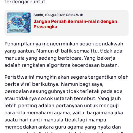
terdengar runtut.
Senin, 10 Agu 2026 08:54 WIB
Jangan Pernah Bermain-main dengan
Prasangka
Penampilannya mencerminkan sosok pendakwah
yang santun. Namun di balik semua itu, tidak ada
manusia yang sedang berbicara. Yang bekerja
adalah rangkaian algoritma kecerdasan buatan.
Peristiwa ini mungkin akan segera tergantikan oleh
berita viral berikutnya. Namun bagi saya,
persoalan sesungguhnya tidak terletak pada ada
atau tidaknya sosok ustazah tersebut. Yang jauh
lebih penting adalah pertanyaan untuk menguji
cara kita memahami agama, yaitu: bagaimana jika
suatu hari nanti manusia tidak lagi mampu
membedakan antara guru agama yang nyata dan