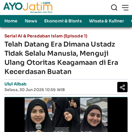
Home
News
Ekonomi & Bisnis
Wisata & Kuliner
Serial AI & Peradaban Islam (Episode 1)
Telah Datang Era Dimana Ustadz
Tidak Selalu Manusia, Menguji
Ulang Otoritas Keagamaan di Era
Kecerdasan Buatan
Ulul Albab
Selasa, 30 Jun 2026 10:59 WIB