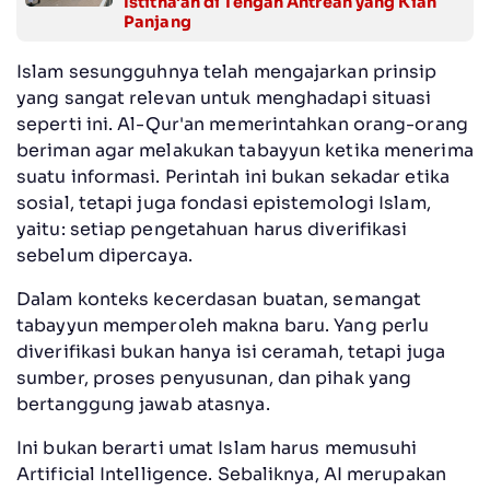
Istitha'ah di Tengah Antrean yang Kian
Panjang
Islam sesungguhnya telah mengajarkan prinsip
yang sangat relevan untuk menghadapi situasi
seperti ini. Al-Qur'an memerintahkan orang-orang
beriman agar melakukan tabayyun ketika menerima
suatu informasi. Perintah ini bukan sekadar etika
sosial, tetapi juga fondasi epistemologi Islam,
yaitu: setiap pengetahuan harus diverifikasi
sebelum dipercaya.
Dalam konteks kecerdasan buatan, semangat
tabayyun memperoleh makna baru. Yang perlu
diverifikasi bukan hanya isi ceramah, tetapi juga
sumber, proses penyusunan, dan pihak yang
bertanggung jawab atasnya.
Ini bukan berarti umat Islam harus memusuhi
Artificial Intelligence. Sebaliknya, AI merupakan