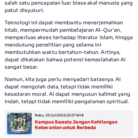
salah satu pencapaian luar biasa akal manusia yang
patut disyukuri.
Teknologi ini dapat membantu menerjemahkan
kitab, mempermudah pembelajaran Al-Qur'an,
memperluas akses terhadap literatur Islam, hingga
mendukung penelitian yang selama ini
membutuhkan waktu bertahun-tahun. Artinya,
dapat dikatakan bahwa potensi kemaslahatan AI
sangat besar.
Namun, kita juga perlu menyadari batasnya. AI
dapat mengolah data, tetapi tidak memiliki
kesadaran moral. AI dapat menyusun kalimat yang
indah, tetapi tidak memiliki pengalaman spiritual.
Rabu, 29 Jul 2026 22:57 WIB
Kampus Swasta Jangan Kehilangan
Keberanian untuk Berbeda