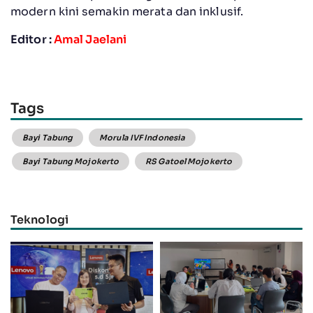
modern kini semakin merata dan inklusif.
Editor :
Amal Jaelani
Tags
Bayi Tabung
Morula IVF Indonesia
Bayi Tabung Mojokerto
RS Gatoel Mojokerto
Teknologi