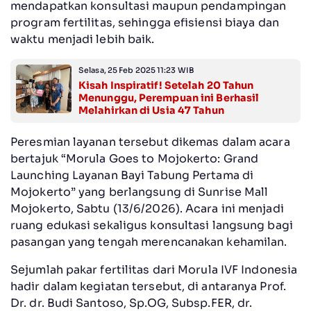
mendapatkan konsultasi maupun pendampingan
program fertilitas, sehingga efisiensi biaya dan
waktu menjadi lebih baik.
Selasa, 25 Feb 2025 11:23 WIB
Kisah Inspiratif! Setelah 20 Tahun
Menunggu, Perempuan ini Berhasil
Melahirkan di Usia 47 Tahun
Peresmian layanan tersebut dikemas dalam acara
bertajuk “Morula Goes to Mojokerto: Grand
Launching Layanan Bayi Tabung Pertama di
Mojokerto” yang berlangsung di Sunrise Mall
Mojokerto, Sabtu (13/6/2026). Acara ini menjadi
ruang edukasi sekaligus konsultasi langsung bagi
pasangan yang tengah merencanakan kehamilan.
Sejumlah pakar fertilitas dari Morula IVF Indonesia
hadir dalam kegiatan tersebut, di antaranya Prof.
Dr. dr. Budi Santoso, Sp.OG, Subsp.FER, dr.