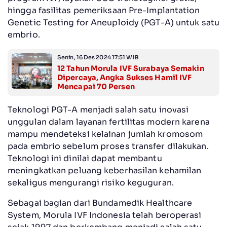
hingga fasilitas pemeriksaan Pre-Implantation
Genetic Testing for Aneuploidy (PGT-A) untuk satu
embrio.
Senin, 16 Des 2024 17:51 WIB
12 Tahun Morula IVF Surabaya Semakin
Dipercaya, Angka Sukses Hamil IVF
Mencapai 70 Persen
Teknologi PGT-A menjadi salah satu inovasi
unggulan dalam layanan fertilitas modern karena
mampu mendeteksi kelainan jumlah kromosom
pada embrio sebelum proses transfer dilakukan.
Teknologi ini dinilai dapat membantu
meningkatkan peluang keberhasilan kehamilan
sekaligus mengurangi risiko keguguran.
Sebagai bagian dari Bundamedik Healthcare
System, Morula IVF Indonesia telah beroperasi