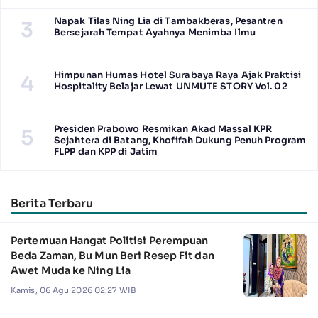
Napak Tilas Ning Lia di Tambakberas, Pesantren
3
Bersejarah Tempat Ayahnya Menimba Ilmu
Himpunan Humas Hotel Surabaya Raya Ajak Praktisi
4
Hospitality Belajar Lewat UNMUTE STORY Vol. 02
Presiden Prabowo Resmikan Akad Massal KPR
5
Sejahtera di Batang, Khofifah Dukung Penuh Program
FLPP dan KPP di Jatim
Berita Terbaru
Pertemuan Hangat Politisi Perempuan
Beda Zaman, Bu Mun Beri Resep Fit dan
Awet Muda ke Ning Lia
Kamis, 06 Agu 2026 02:27 WIB