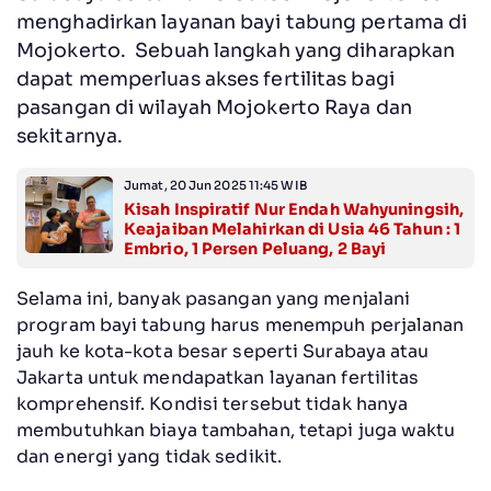
menghadirkan layanan bayi tabung pertama di
Mojokerto. Sebuah langkah yang diharapkan
dapat memperluas akses fertilitas bagi
pasangan di wilayah Mojokerto Raya dan
sekitarnya.
Jumat, 20 Jun 2025 11:45 WIB
Kisah Inspiratif Nur Endah Wahyuningsih,
Keajaiban Melahirkan di Usia 46 Tahun : 1
Embrio, 1 Persen Peluang, 2 Bayi
Selama ini, banyak pasangan yang menjalani
program bayi tabung harus menempuh perjalanan
jauh ke kota-kota besar seperti Surabaya atau
Jakarta untuk mendapatkan layanan fertilitas
komprehensif. Kondisi tersebut tidak hanya
membutuhkan biaya tambahan, tetapi juga waktu
dan energi yang tidak sedikit.