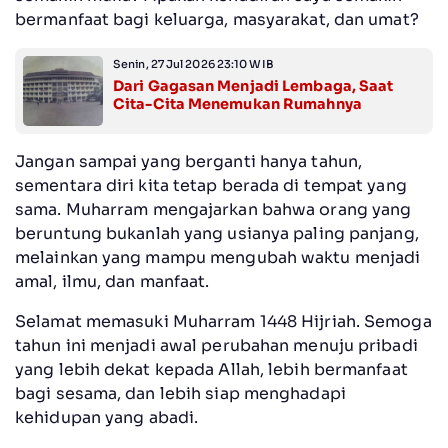
bermanfaat bagi keluarga, masyarakat, dan umat?
Senin, 27 Jul 2026 23:10 WIB
Dari Gagasan Menjadi Lembaga, Saat
Cita-Cita Menemukan Rumahnya
Jangan sampai yang berganti hanya tahun,
sementara diri kita tetap berada di tempat yang
sama. Muharram mengajarkan bahwa orang yang
beruntung bukanlah yang usianya paling panjang,
melainkan yang mampu mengubah waktu menjadi
amal, ilmu, dan manfaat.
Selamat memasuki Muharram 1448 Hijriah. Semoga
tahun ini menjadi awal perubahan menuju pribadi
yang lebih dekat kepada Allah, lebih bermanfaat
bagi sesama, dan lebih siap menghadapi
kehidupan yang abadi.