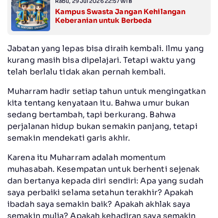
Rabu, 29 Jul 2026 22:57 WIB
Kampus Swasta Jangan Kehilangan
Keberanian untuk Berbeda
Jabatan yang lepas bisa diraih kembali. Ilmu yang
kurang masih bisa dipelajari. Tetapi waktu yang
telah berlalu tidak akan pernah kembali.
Muharram hadir setiap tahun untuk mengingatkan
kita tentang kenyataan itu. Bahwa umur bukan
sedang bertambah, tapi berkurang. Bahwa
perjalanan hidup bukan semakin panjang, tetapi
semakin mendekati garis akhir.
Karena itu Muharram adalah momentum
muhasabah. Kesempatan untuk berhenti sejenak
dan bertanya kepada diri sendiri: Apa yang sudah
saya perbaiki selama setahun terakhir? Apakah
ibadah saya semakin baik? Apakah akhlak saya
semakin mulia? Apakah kehadiran saya semakin