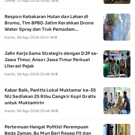
Jumat, 07 Agu 2026 05:42 WIB
Respon Kebakaran Hutan dan Lahan di
Bromo, Tim BPBD Jatim Kerahkan Drone
Water Spray dan Truk Pemadam
Kebakaran
Kamis, 06 Agu 2026 23:41 WIB
Jalin Kerja Sama Strategis dengan DJP se-
Jawa Timur, Ansor Jawa Timur Perkuat
Literasi Pajak
Kamis, 06 Agu 2026 22:48 WIB
Kabar Baik, Panitia Lokal Muktamar ke-35
NU Sediakan 25 Ribu Cangkir Kopi Gratis
untuk Muktamirin
Kamis, 06 Agu 2026 20:46 WIB
Pertemuan Hangat Politisi Perempuan
Beda Zaman, Bu Mun Beri Resep Fit dan