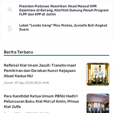
Presiden Prabowo Resmikan Akad Massal KPR
4
Sejahtera di Batang, Khofifah Dukung Penuh Program
FLPP dan KPP di Jatim
Label “Londo Ireng” Picu Protes, Jurnalis Bali Angkat
5
Suara
Berita Terbaru
Refleksi Kiai Imam Jazuli: Transformasi
Pemikiran dan Gerakan Kunci Kejayaan
Abad Kedua NU
Jumat, 07 Agu 2026 08:24 WIB
Para Kandidat Ketua Umum PBNU Hadiri
Peluncuran Buku Kiai Ma'ruf Amin, Minus
Kiai Zulfa