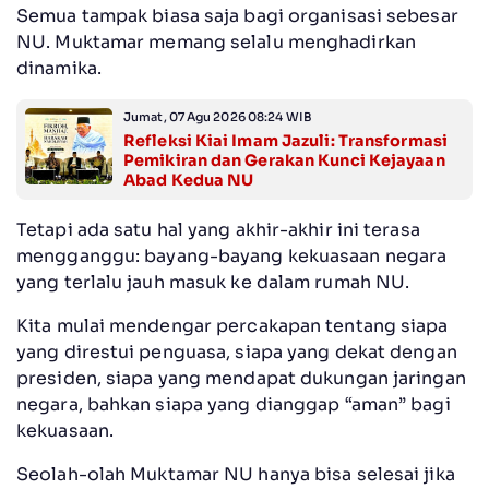
Semua tampak biasa saja bagi organisasi sebesar
NU. Muktamar memang selalu menghadirkan
dinamika.
Jumat, 07 Agu 2026 08:24 WIB
Refleksi Kiai Imam Jazuli: Transformasi
Pemikiran dan Gerakan Kunci Kejayaan
Abad Kedua NU
Tetapi ada satu hal yang akhir-akhir ini terasa
mengganggu: bayang-bayang kekuasaan negara
yang terlalu jauh masuk ke dalam rumah NU.
Kita mulai mendengar percakapan tentang siapa
yang direstui penguasa, siapa yang dekat dengan
presiden, siapa yang mendapat dukungan jaringan
negara, bahkan siapa yang dianggap “aman” bagi
kekuasaan.
Seolah-olah Muktamar NU hanya bisa selesai jika