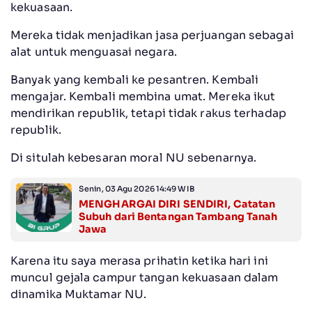
kekuasaan.
Mereka tidak menjadikan jasa perjuangan sebagai
alat untuk menguasai negara.
Banyak yang kembali ke pesantren. Kembali
mengajar. Kembali membina umat. Mereka ikut
mendirikan republik, tetapi tidak rakus terhadap
republik.
Di situlah kebesaran moral NU sebenarnya.
Senin, 03 Agu 2026 14:49 WIB
MENGHARGAI DIRI SENDIRI, Catatan
Subuh dari Bentangan Tambang Tanah
Jawa
Karena itu saya merasa prihatin ketika hari ini
muncul gejala campur tangan kekuasaan dalam
dinamika Muktamar NU.