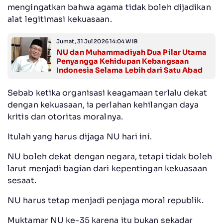
mengingatkan bahwa agama tidak boleh dijadikan
alat legitimasi kekuasaan.
Jumat, 31 Jul 2026 14:04 WIB
NU dan Muhammadiyah Dua Pilar Utama
Penyangga Kehidupan Kebangsaan
Indonesia Selama Lebih dari Satu Abad
Sebab ketika organisasi keagamaan terlalu dekat
dengan kekuasaan, ia perlahan kehilangan daya
kritis dan otoritas moralnya.
Itulah yang harus dijaga NU hari ini.
NU boleh dekat dengan negara, tetapi tidak boleh
larut menjadi bagian dari kepentingan kekuasaan
sesaat.
NU harus tetap menjadi penjaga moral republik.
Muktamar NU ke-35 karena itu bukan sekadar