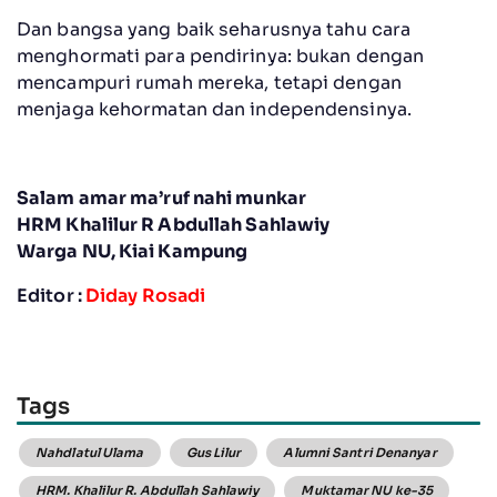
Dan bangsa yang baik seharusnya tahu cara
menghormati para pendirinya: bukan dengan
mencampuri rumah mereka, tetapi dengan
menjaga kehormatan dan independensinya.
Salam amar ma’ruf nahi munkar
HRM Khalilur R Abdullah Sahlawiy
Warga NU, Kiai Kampung
Editor :
Diday Rosadi
Tags
Nahdlatul Ulama
Gus Lilur
Alumni Santri Denanyar
HRM. Khalilur R. Abdullah Sahlawiy
Muktamar NU ke-35