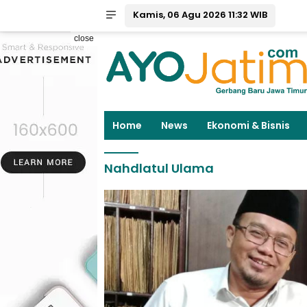
Kamis, 06 Agu 2026 11:32 WIB
close
Home
News
Ekonomi & Bisnis
Nahdlatul Ulama