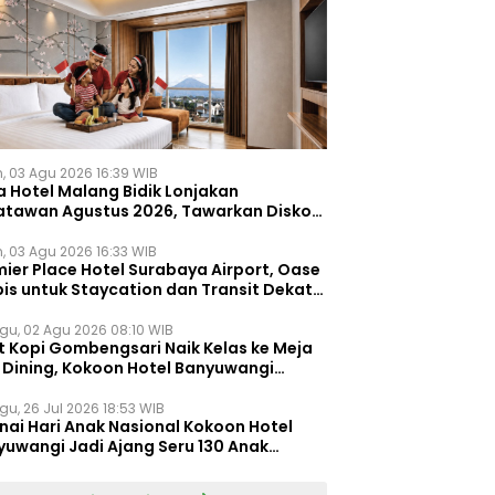
n, 03 Agu 2026 16:39 WIB
a Hotel Malang Bidik Lonjakan
atawan Agustus 2026, Tawarkan Diskon
ersen untuk Menginap dan Kuliner
n, 03 Agu 2026 16:33 WIB
ier Place Hotel Surabaya Airport, Oase
is untuk Staycation dan Transit Dekat
dara Juanda
gu, 02 Agu 2026 08:10 WIB
t Kopi Gombengsari Naik Kelas ke Meja
e Dining, Kokoon Hotel Banyuwangi
irkan Pengalaman Kuliner Berbeda
gu, 26 Jul 2026 18:53 WIB
nai Hari Anak Nasional Kokoon Hotel
yuwangi Jadi Ajang Seru 130 Anak
gasah Kreativitas