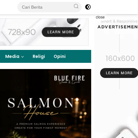
close
Media
Religi
Opini