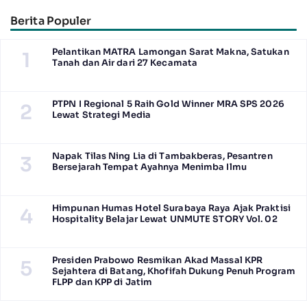
Efisien
Berita Populer
Pelantikan MATRA Lamongan Sarat Makna, Satukan
1
Tanah dan Air dari 27 Kecamata
PTPN I Regional 5 Raih Gold Winner MRA SPS 2026
2
Lewat Strategi Media
Napak Tilas Ning Lia di Tambakberas, Pesantren
3
Bersejarah Tempat Ayahnya Menimba Ilmu
Himpunan Humas Hotel Surabaya Raya Ajak Praktisi
4
Hospitality Belajar Lewat UNMUTE STORY Vol. 02
Presiden Prabowo Resmikan Akad Massal KPR
5
Sejahtera di Batang, Khofifah Dukung Penuh Program
FLPP dan KPP di Jatim