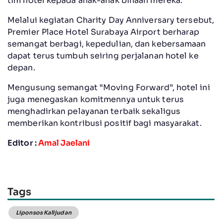
tim hotel kepada anak-anak binaan mereka.
Melalui kegiatan Charity Day Anniversary tersebut,
Premier Place Hotel Surabaya Airport berharap
semangat berbagi, kepedulian, dan kebersamaan
dapat terus tumbuh seiring perjalanan hotel ke
depan.
Mengusung semangat “Moving Forward”, hotel ini
juga menegaskan komitmennya untuk terus
menghadirkan pelayanan terbaik sekaligus
memberikan kontribusi positif bagi masyarakat.
Editor :
Amal Jaelani
Tags
Liponsos Kalijudan