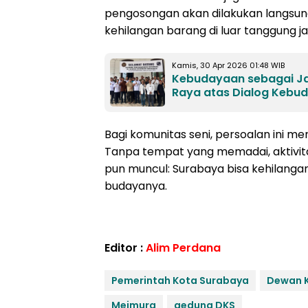
pengosongan akan dilakukan langsung
kehilangan barang di luar tanggung 
Kamis, 30 Apr 2026 01:48 WIB
Kebudayaan sebagai Ja
Raya atas Dialog Kebu
Bagi komunitas seni, persoalan ini m
Tanpa tempat yang memadai, aktivit
pun muncul: Surabaya bisa kehilangan
budayanya.
Editor :
Alim Perdana
Pemerintah Kota Surabaya
Dewan K
Meimura
gedung DKS