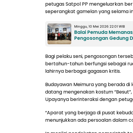
petugas Satpol PP mengeluarkan ber
seperangkat gamelan yang selama ini 
Minggu, 10 Mei 2026 22:01 WIB
Balai Pemuda Memanas,
Pengosongan Gedung 
Bagi pelaku seni, pengosongan terse
bertahun-tahun berfungsi sebagai rua
lahirnya berbagai gagasan kritis.
Budayawan Meimura yang berada di lo
datang mengenakan kostum “Besut”, 
Upayanya berinteraksi dengan petuga
“Aparat yang berjaga di pusat kebuday
menunjukkan ada persoalan dalam c