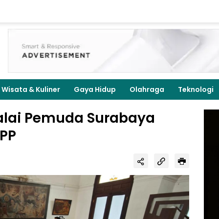
Wisata & Kuliner
Gaya Hidup
Olahraga
Teknologi
Balai Pemuda Surabaya
 PP