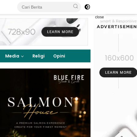
close
Media
Religi
Opini