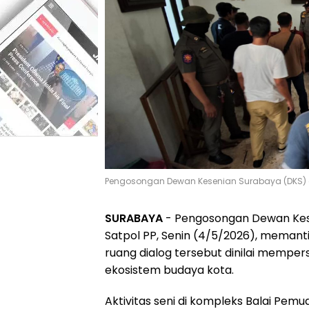
Pengosongan Dewan Kesenian Surabaya (DKS) di 
SURABAYA
- Pengosongan Dewan Kese
Satpol PP, Senin (4/5/2026), memant
ruang dialog tersebut dinilai memp
ekosistem budaya kota.
Aktivitas seni di kompleks Balai Pem