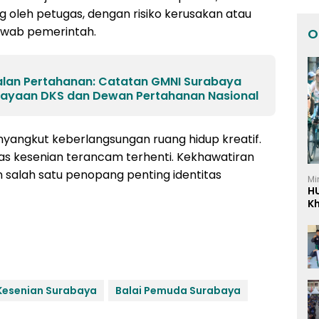
 oleh petugas, dengan risiko kerusakan atau
jawab pemerintah.
O
lan Pertahanan: Catatan GMNI Surabaya
dayaan DKS dan Dewan Pertahanan Nasional
enyangkut keberlangsungan ruang hidup kreatif.
as kesenian terancam terhenti. Kekhawatiran
 salah satu penopang penting identitas
Mi
H
K
I
esenian Surabaya
Balai Pemuda Surabaya