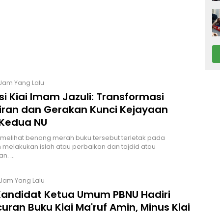
 Jam Yang Lalu
si Kiai Imam Jazuli: Transformasi
iran dan Gerakan Kunci Kejayaan
Kedua NU
z melihat benang merah buku tersebut terletak pada
melakukan islah atau perbaikan dan tajdid atau
n. …
 Jam Yang Lalu
Kandidat Ketua Umum PBNU Hadiri
uran Buku Kiai Ma'ruf Amin, Minus Kiai