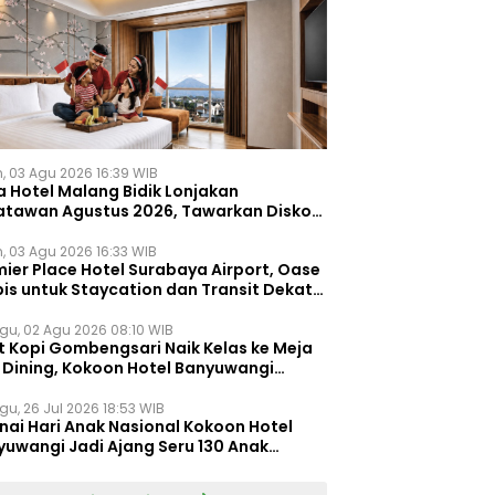
n, 03 Agu 2026 16:39 WIB
a Hotel Malang Bidik Lonjakan
atawan Agustus 2026, Tawarkan Diskon
ersen untuk Menginap dan Kuliner
n, 03 Agu 2026 16:33 WIB
ier Place Hotel Surabaya Airport, Oase
is untuk Staycation dan Transit Dekat
dara Juanda
gu, 02 Agu 2026 08:10 WIB
t Kopi Gombengsari Naik Kelas ke Meja
e Dining, Kokoon Hotel Banyuwangi
irkan Pengalaman Kuliner Berbeda
gu, 26 Jul 2026 18:53 WIB
nai Hari Anak Nasional Kokoon Hotel
yuwangi Jadi Ajang Seru 130 Anak
gasah Kreativitas