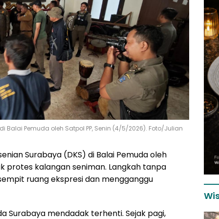
Balai Pemuda oleh Satpol PP, Senin (4/5/2026). Foto/Julian
nian Surabaya (DKS) di Balai Pemuda oleh
ik protes kalangan seniman. Langkah tanpa
ersempit ruang ekspresi dan mengganggu
Wis
uda Surabaya mendadak terhenti. Sejak pagi,