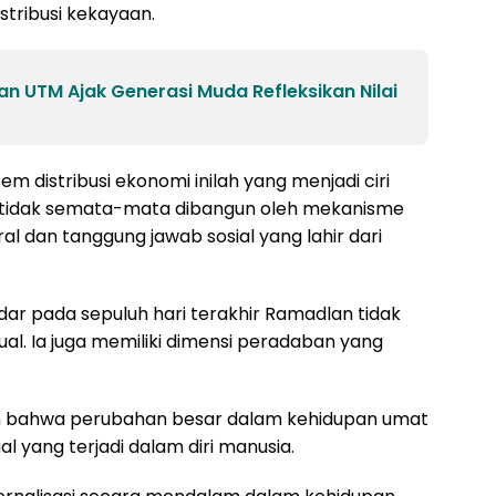
stribusi kekayaan.
n UTM Ajak Generasi Muda Refleksikan Nilai
tem distribusi ekonomi inilah yang menjadi ciri
h tidak semata-mata dibangun oleh mekanisme
al dan tanggung jawab sosial yang lahir dari
adar pada sepuluh hari terakhir Ramadlan tidak
dual. Ia juga memiliki dimensi peradaban yang
kan bahwa perubahan besar dalam kehidupan umat
ual yang terjadi dalam diri manusia.