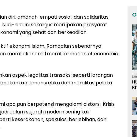
O
ian diri, amanah, empati sosial, dan solidaritas
Nilai-nilai ini sekaligus merupakan prasyarat
onomi yang sehat dan berkeadilan.
rspektif ekonomi Islam, Ramadlan sebenarnya
an moral ekonomi (moral formation of economic
an aspek legalitas transaksi seperti larangan
Mi
H
 menekankan dimensi etika dan moralitas pelaku
K
I
i apa pun berpotensi mengalami distorsi. Krisis
jadi dalam sejarah modern sering kali
erti keserakahan, spekulasi berlebihan, dan
.