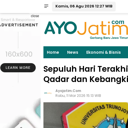
Kamis, 06 Agu 2026 12:27 WIB
close
Home
News
Ekonomi & Bisnis
Sepuluh Hari Terakhi
Qadar dan Kebangki
Ayojatim.com
Rabu, 11 Mar 2026 15:13 WIB