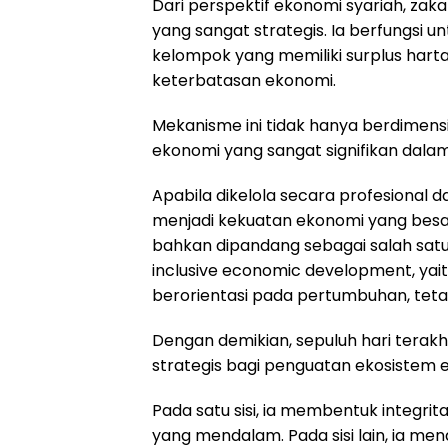
Dari perspektif ekonomi syariah, zak
yang sangat strategis. Ia berfungsi 
kelompok yang memiliki surplus har
keterbatasan ekonomi.
Mekanisme ini tidak hanya berdimensi i
ekonomi yang sangat signifikan dal
Apabila dikelola secara profesional da
menjadi kekuatan ekonomi yang besar
bahkan dipandang sebagai salah sa
inclusive economic development, ya
berorientasi pada pertumbuhan, teta
Dengan demikian, sepuluh hari ter
strategis bagi penguatan ekosistem 
Pada satu sisi, ia membentuk integrit
yang mendalam. Pada sisi lain, ia men