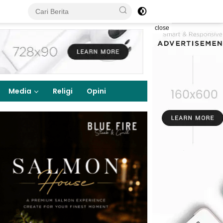
close
Media
Religi
Opini