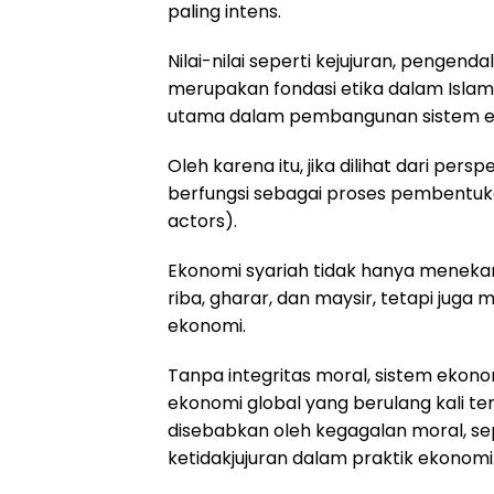
paling intens.
Nilai-nilai seperti kejujuran, pengendal
merupakan fondasi etika dalam Islam. 
utama dalam pembangunan sistem ek
Oleh karena itu, jika dilihat dari pe
berfungsi sebagai proses pembentuk
actors).
Ekonomi syariah tidak hanya menekank
riba, gharar, dan maysir, tetapi juga
ekonomi.
Tanpa integritas moral, sistem ekonom
ekonomi global yang berulang kali ter
disebabkan oleh kegagalan moral, sep
ketidakjujuran dalam praktik ekonomi