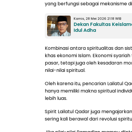
yang berfungsi sebagai mekanisme di
Kamis, 28 Mei 2026 21:18 WIB
Dekan Fakultas Keislama
Idul Adha
Kombinasi antara spiritualitas dan sis
khas ekonomi Islam. Ekonomi syaria
pasar, tetapi juga oleh kesadaran mor
nilai-nilai spiritual.
Oleh karena itu, pencarian Lailatul Q
hanya memiliki makna spiritual indivi
lebih luas.
Spirit Lailatul Qadar juga mengajar
sering kali berawal dari revolusi spirit