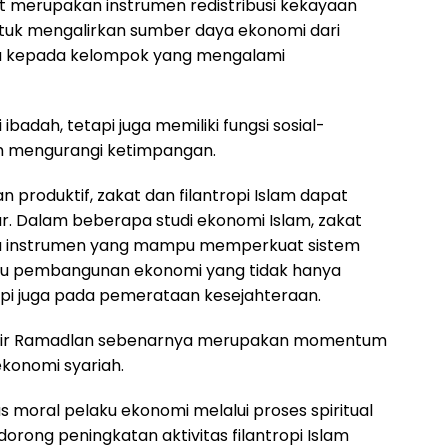
at merupakan instrumen redistribusi kekayaan
untuk mengalirkan sumber daya ekonomi dari
ta kepada kelompok yang mengalami
badah, tetapi juga memiliki fungsi sosial-
am mengurangi ketimpangan.
n produktif, zakat dan filantropi Islam dapat
. Dalam beberapa studi ekonomi Islam, zakat
tu instrumen yang mampu memperkuat sistem
itu pembangunan ekonomi yang tidak hanya
pi juga pada pemerataan kesejahteraan.
akhir Ramadlan sebenarnya merupakan momentum
ekonomi syariah.
as moral pelaku ekonomi melalui proses spiritual
dorong peningkatan aktivitas filantropi Islam