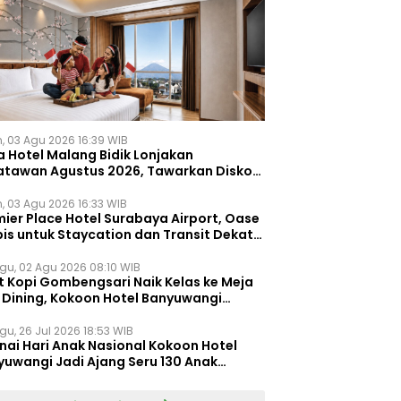
n, 03 Agu 2026 16:39 WIB
a Hotel Malang Bidik Lonjakan
atawan Agustus 2026, Tawarkan Diskon
ersen untuk Menginap dan Kuliner
n, 03 Agu 2026 16:33 WIB
ier Place Hotel Surabaya Airport, Oase
is untuk Staycation dan Transit Dekat
dara Juanda
gu, 02 Agu 2026 08:10 WIB
t Kopi Gombengsari Naik Kelas ke Meja
e Dining, Kokoon Hotel Banyuwangi
irkan Pengalaman Kuliner Berbeda
gu, 26 Jul 2026 18:53 WIB
nai Hari Anak Nasional Kokoon Hotel
yuwangi Jadi Ajang Seru 130 Anak
gasah Kreativitas