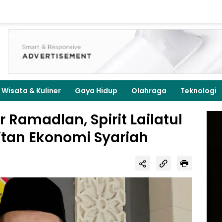
Wisata & Kuliner
Gaya Hidup
Olahraga
Teknologi
r Ramadlan, Spirit Lailatul
tan Ekonomi Syariah