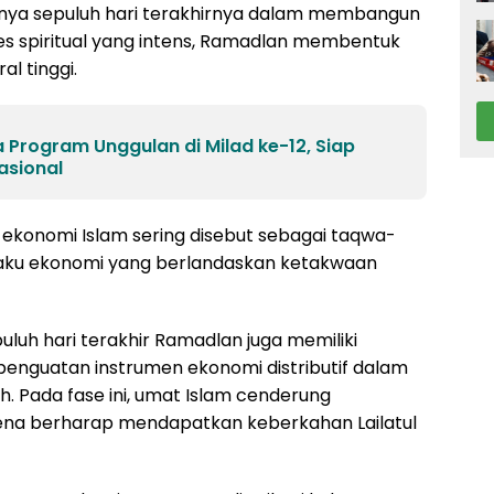
usnya sepuluh hari terakhirnya dalam membangun
ses spiritual yang intens, Ramadlan membentuk
l tinggi.
 Program Unggulan di Milad ke-12, Siap
asional
r ekonomi Islam sering disebut sebagai taqwa-
ilaku ekonomi yang berlandaskan ketakwaan
luh hari terakhir Ramadlan juga memiliki
penguatan instrumen ekonomi distributif dalam
ah. Pada fase ini, umat Islam cenderung
arena berharap mendapatkan keberkahan Lailatul