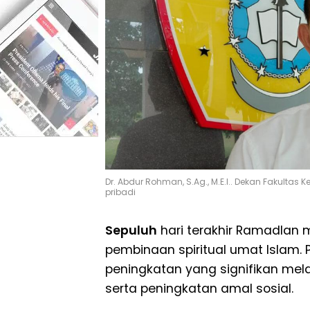
Dr. Abdur Rohman, S.Ag., M.E.I.. Dekan Fakultas 
pribadi
Sepuluh
hari terakhir Ramadlan 
pembinaan spiritual umat Islam. 
peningkatan yang signifikan melalui
serta peningkatan amal sosial.