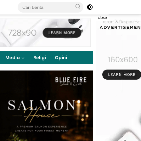
close
Media
Religi
Opini