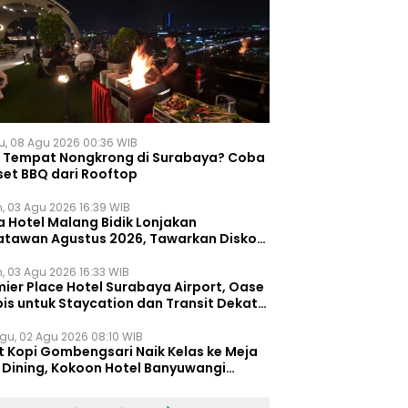
u, 08 Agu 2026 00:36 WIB
i Tempat Nongkrong di Surabaya? Coba
set BBQ dari Rooftop
n, 03 Agu 2026 16:39 WIB
a Hotel Malang Bidik Lonjakan
atawan Agustus 2026, Tawarkan Diskon
ersen untuk Menginap dan Kuliner
n, 03 Agu 2026 16:33 WIB
ier Place Hotel Surabaya Airport, Oase
is untuk Staycation dan Transit Dekat
dara Juanda
gu, 02 Agu 2026 08:10 WIB
t Kopi Gombengsari Naik Kelas ke Meja
e Dining, Kokoon Hotel Banyuwangi
irkan Pengalaman Kuliner Berbeda