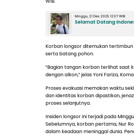
WIB.
Minggu, 21 Des 2025 12:07 WIB
Selamat Datang Indones
Korban longsor ditemukan tertimbun 
serta batang pohon.
“Bagian tangan korban terlihat saat
dengan alkon,” jelas Yoni Fariza, Ko
Proses evakuasi memakan waktu sekita
dan identitas korban dipastikan, je
proses selanjutnya.
Insiden longsor ini terjadi pada Minggu
Sebelumnya, korban pertama, Nur Roh
dalam keadaan meninggal dunia. Pen