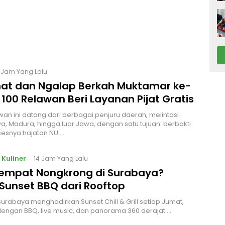
3 Jam Yang Lalu
at dan Ngalap Berkah Muktamar ke-
 100 Relawan Beri Layanan Pijat Gratis
wan ini datang dari berbagai penjuru daerah, melintasi
a, Madura, hingga luar Jawa, dengan satu tujuan: berbakti
esnya hajatan NU.…
 Kuliner
14 Jam Yang Lalu
Tempat Nongkrong di Surabaya?
Sunset BBQ dari Rooftop
urabaya menghadirkan Sunset Chill & Grill setiap Jumat,
engan BBQ, live music, dan panorama 360 derajat.…