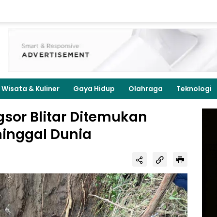
Wisata & Kuliner
Gaya Hidup
Olahraga
Teknologi
gsor Blitar Ditemukan
inggal Dunia