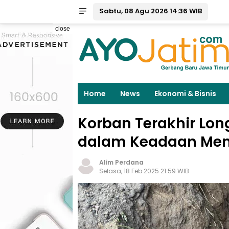
Sabtu, 08 Agu 2026 14:36 WIB
close
Home
News
Ekonomi & Bisnis
Korban Terakhir Lon
dalam Keadaan Men
Alim Perdana
Selasa, 18 Feb 2025 21:59 WIB