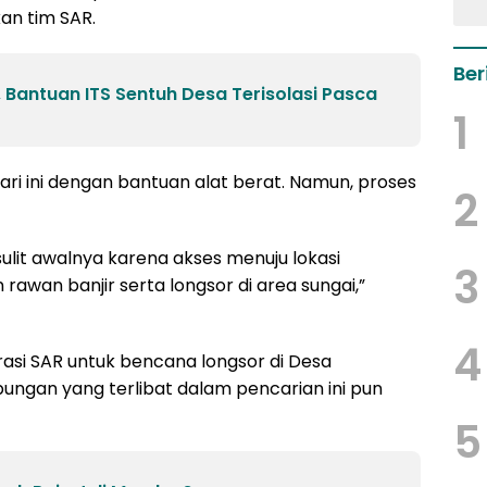
an tim SAR.
Ber
 Bantuan ITS Sentuh Desa Terisolasi Pasca
1
ari ini dengan bantuan alat berat. Namun, proses
2
ulit awalnya karena akses menuju lokasi
3
awan banjir serta longsor di area sungai,”
4
asi SAR untuk bencana longsor di Desa
bungan yang terlibat dalam pencarian ini pun
5