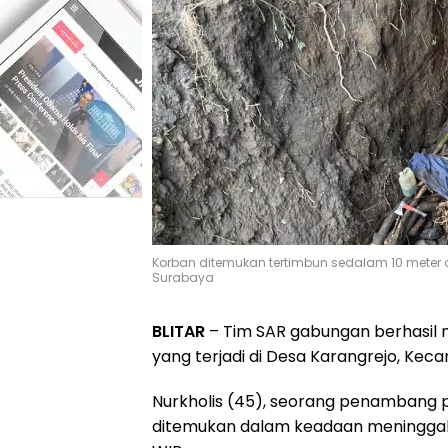
Korban ditemukan tertimbun sedalam 10 meter d
Surabaya
BLITAR
– Tim SAR gabungan berhasil m
yang terjadi di Desa Karangrejo, Kec
Nurkholis (45), seorang penambang pa
ditemukan dalam keadaan meninggal d