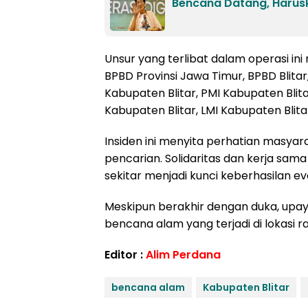
Bencana Datang, Harusk
Unsur yang terlibat dalam operasi ini
BPBD Provinsi Jawa Timur, BPBD Blitar
Kabupaten Blitar, PMI Kabupaten Blit
Kabupaten Blitar, LMI Kabupaten Blita
Insiden ini menyita perhatian masya
pencarian. Solidaritas dan kerja sam
sekitar menjadi kunci keberhasilan ev
Meskipun berakhir dengan duka, upay
bencana alam yang terjadi di lokasi r
Editor :
Alim Perdana
bencana alam
Kabupaten Blitar