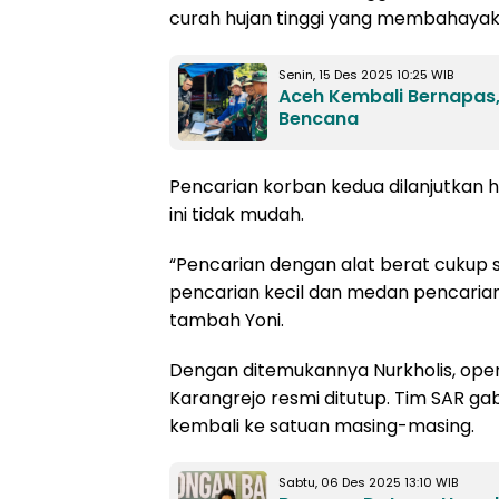
curah hujan tinggi yang membahayak
Senin, 15 Des 2025 10:25 WIB
Aceh Kembali Bernapas,
Bencana
Pencarian korban kedua dilanjutkan h
ini tidak mudah.
“Pencarian dengan alat berat cukup s
pencarian kecil dan medan pencarian r
tambah Yoni.
Dengan ditemukannya Nurkholis, oper
Karangrejo resmi ditutup. Tim SAR ga
kembali ke satuan masing-masing.
Sabtu, 06 Des 2025 13:10 WIB