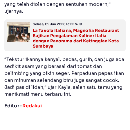
yang telah diolah dengan sentuhan modern,”
ujarnya.
Selasa, 09 Jun 2026 13:22 WIB
La Tavola Italiana, Magnolia Restaurant
Sajikan Pengalaman Kuliner Italia
dengan Panorama dari Ketinggian Kota
Surabaya
“Tekstur ikannya kenyal, pedas, gurih, dan juga ada
sedikit asam yang berasal dari tomat dan
belimbing yang bikin seger. Perpaduan pepes ikan
dan minuman selendang biru juga sangat cocok.
Jadi pas di lidah,” ujar Kayla, salah satu tamu yang
menikmati menu terbaru ini.
Editor :
Redaksi