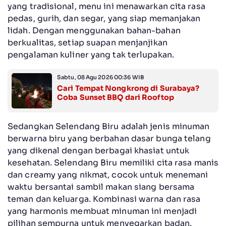
yang tradisional, menu ini menawarkan cita rasa
pedas, gurih, dan segar, yang siap memanjakan
lidah. Dengan menggunakan bahan-bahan
berkualitas, setiap suapan menjanjikan
pengalaman kuliner yang tak terlupakan.
Sabtu, 08 Agu 2026 00:36 WIB
Cari Tempat Nongkrong di Surabaya?
Coba Sunset BBQ dari Rooftop
Sedangkan Selendang Biru adalah jenis minuman
berwarna biru yang berbahan dasar bunga telang
yang dikenal dengan berbagai khasiat untuk
kesehatan. Selendang Biru memiliki cita rasa manis
dan creamy yang nikmat, cocok untuk menemani
waktu bersantai sambil makan siang bersama
teman dan keluarga. Kombinasi warna dan rasa
yang harmonis membuat minuman ini menjadi
pilihan sempurna untuk menyegarkan badan.