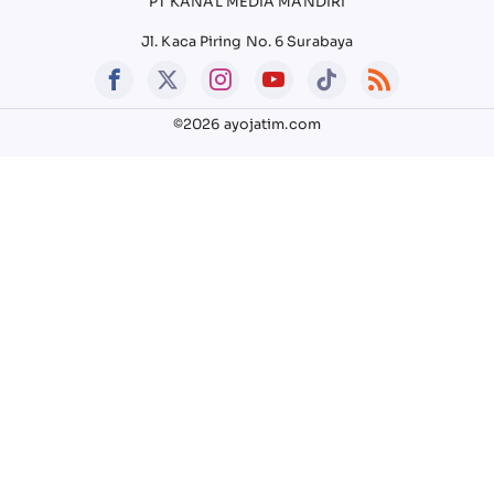
PT KANAL MEDIA MANDIRI
Jl. Kaca Piring No. 6 Surabaya
©2026 ayojatim.com