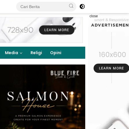
close
Media
Religi
Opini