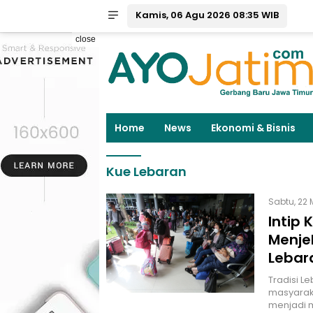
Kamis, 06 Agu 2026 08:35 WIB
close
Home
News
Ekonomi & Bisnis
Kue Lebaran
Sabtu, 22 
Intip
Menje
Lebar
Tradisi L
masyaraka
menjadi 