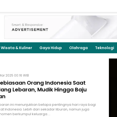
Wisata & Kuliner
Gaya Hidup
Olahraga
Teknologi
Mar 2025 00:16 WIB
 Kebiasaan Orang Indonesia Saat
lang Lebaran, Mudik Hingga Baju
an
ebaran ini menunjukkan betapa pentingnya hari raya bagi
t Indonesia. Lebih dari sekadar liburan, namun juga
momen berkumpul keluarga.…