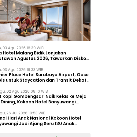
n, 03 Agu 2026 16:39 WIB
a Hotel Malang Bidik Lonjakan
atawan Agustus 2026, Tawarkan Diskon
ersen untuk Menginap dan Kuliner
n, 03 Agu 2026 16:33 WIB
ier Place Hotel Surabaya Airport, Oase
is untuk Staycation dan Transit Dekat
dara Juanda
gu, 02 Agu 2026 08:10 WIB
t Kopi Gombengsari Naik Kelas ke Meja
e Dining, Kokoon Hotel Banyuwangi
irkan Pengalaman Kuliner Berbeda
gu, 26 Jul 2026 18:53 WIB
nai Hari Anak Nasional Kokoon Hotel
yuwangi Jadi Ajang Seru 130 Anak
gasah Kreativitas