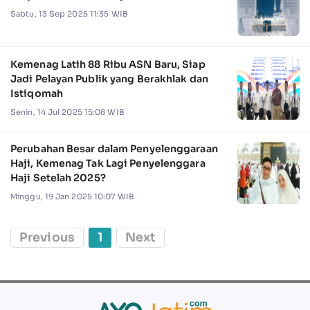
Sabtu, 13 Sep 2025 11:35 WIB
Kemenag Latih 88 Ribu ASN Baru, Siap
Jadi Pelayan Publik yang Berakhlak dan
Istiqomah
Senin, 14 Jul 2025 15:08 WIB
Perubahan Besar dalam Penyelenggaraan
Haji, Kemenag Tak Lagi Penyelenggara
Haji Setelah 2025?
Minggu, 19 Jan 2025 10:07 WIB
Previous
1
Next