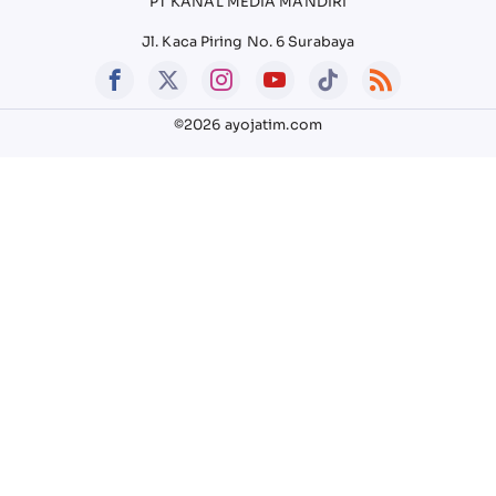
PT KANAL MEDIA MANDIRI
Jl. Kaca Piring No. 6 Surabaya
©2026 ayojatim.com