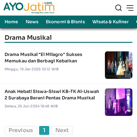
Home
News
Ekonomi & Bisnis
Wisata & Kuliner
Drama Musikal
Drama Musikal "El Milagro" Sukses
Memukau dan Berbagi Kebaikan
Minggu, 19 Jan 2025 10:12 WIB
Anak Hebat! Siswa-Siswi KB-TK Al-Uswah
2 Surabaya Berani Pentas Drama Musikal
Selasa, 25 Jun 2024 18:48 WIB
Previous
1
Next