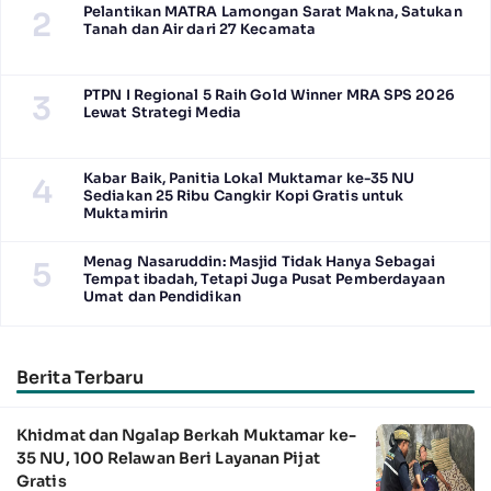
Pelantikan MATRA Lamongan Sarat Makna, Satukan
2
Tanah dan Air dari 27 Kecamata
PTPN I Regional 5 Raih Gold Winner MRA SPS 2026
3
Lewat Strategi Media
Kabar Baik, Panitia Lokal Muktamar ke-35 NU
4
Sediakan 25 Ribu Cangkir Kopi Gratis untuk
Muktamirin
Menag Nasaruddin: Masjid Tidak Hanya Sebagai
5
Tempat ibadah, Tetapi Juga Pusat Pemberdayaan
Umat dan Pendidikan
Berita Terbaru
Khidmat dan Ngalap Berkah Muktamar ke-
35 NU, 100 Relawan Beri Layanan Pijat
Gratis