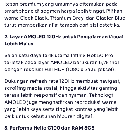
kesan premium yang umumnya ditemukan pada
smartphone di segmen harga lebih tinggi. Pilihan
warna Sleek Black, Titanium Grey, dan Glacier Blue
turut memberikan nilai tambah dari sisi estetika.
2. Layar AMOLED 120Hz untuk Pengalaman Visual
Lebih Mulus
Salah satu daya tarik utama Infinix Hot 50 Pro
terletak pada layar AMOLED berukuran 6,78 inci
dengan resolusi Full HD+ (1080 x 2436 piksel).
Dukungan refresh rate 120Hz membuat navigasi,
scrolling media sosial, hingga aktivitas gaming
terasa lebih responsif dan nyaman. Teknologi
AMOLED juga menghadirkan reproduksi warna
yang lebih kaya serta tingkat kontras yang lebih
baik untuk kebutuhan hiburan digital.
3. Performa Helio G100 dan RAM 8GB