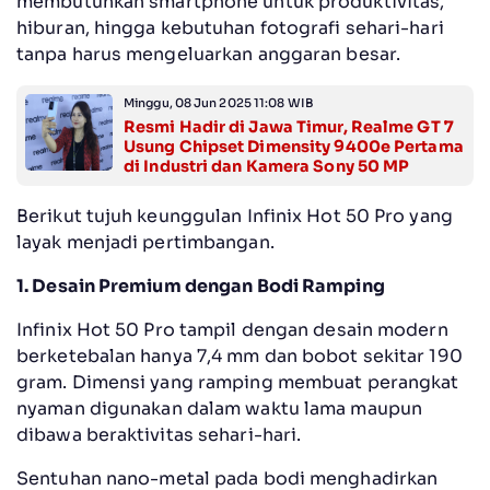
membutuhkan smartphone untuk produktivitas,
hiburan, hingga kebutuhan fotografi sehari-hari
tanpa harus mengeluarkan anggaran besar.
Minggu, 08 Jun 2025 11:08 WIB
Resmi Hadir di Jawa Timur, Realme GT 7
Usung Chipset Dimensity 9400e Pertama
di Industri dan Kamera Sony 50 MP
Berikut tujuh keunggulan Infinix Hot 50 Pro yang
layak menjadi pertimbangan.
1. Desain Premium dengan Bodi Ramping
Infinix Hot 50 Pro tampil dengan desain modern
berketebalan hanya 7,4 mm dan bobot sekitar 190
gram. Dimensi yang ramping membuat perangkat
nyaman digunakan dalam waktu lama maupun
dibawa beraktivitas sehari-hari.
Sentuhan nano-metal pada bodi menghadirkan