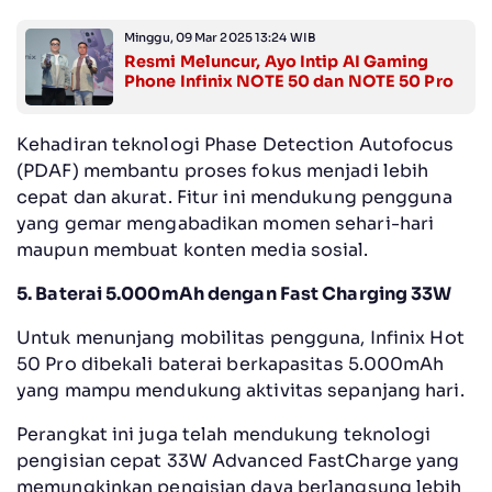
Minggu, 09 Mar 2025 13:24 WIB
Resmi Meluncur, Ayo Intip AI Gaming
Phone Infinix NOTE 50 dan NOTE 50 Pro
Kehadiran teknologi Phase Detection Autofocus
(PDAF) membantu proses fokus menjadi lebih
cepat dan akurat. Fitur ini mendukung pengguna
yang gemar mengabadikan momen sehari-hari
maupun membuat konten media sosial.
5. Baterai 5.000mAh dengan Fast Charging 33W
Untuk menunjang mobilitas pengguna, Infinix Hot
50 Pro dibekali baterai berkapasitas 5.000mAh
yang mampu mendukung aktivitas sepanjang hari.
Perangkat ini juga telah mendukung teknologi
pengisian cepat 33W Advanced FastCharge yang
memungkinkan pengisian daya berlangsung lebih