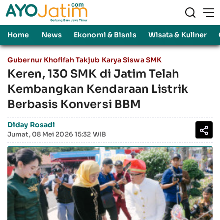
Home
News
Ekonomi & Bisnis
Wisata & Kuliner
Gubernur Khofifah Takjub Karya Siswa SMK
Keren, 130 SMK di Jatim Telah
Kembangkan Kendaraan Listrik
Berbasis Konversi BBM
Diday Rosadi
Jumat, 08 Mei 2026 15:32 WIB