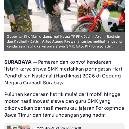
Gubernur Khofifah didampingi Ketua TP PKK Jatim, Arumi Bachsin
dan Kadindik Jatim, Aries Agung Paewai antusias melihat langsung
kendaraan listrik karya para siswa SMK. foto: KIP for ayojatim.
SURABAYA
— Pameran dan konvoi kendaraan
listrik karya siswa SMK meriahkan peringatan Hari
Pendidikan Nasional (Hardiknas) 2026 di Gedung
Negara Grahadi Surabaya.
Puluhan kendaraan listrik mulai dari mobil hingga
motor hasil inovasi siswa dan guru SMK yang
dikonvoikan berhasil memukau jajaran Forkopimda
Jawa Timur dan tamu undangan yang hadir.
Jumat, 07 Agu 2026 17:25 WIB