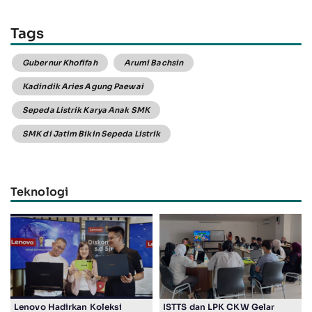
Tags
Gubernur Khofifah
Arumi Bachsin
Kadindik Aries Agung Paewai
Sepeda Listrik Karya Anak SMK
SMK di Jatim Bikin Sepeda Listrik
Teknologi
Lenovo Hadirkan Koleksi
ISTTS dan LPK CKW Gelar