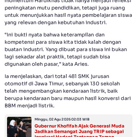
momentum Hardiknas tidak hanya menjadi refleksi
peningkatan mutu pendidikan, tetapi juga ruang
untuk menunjukkan hasil nyata pembelajaran siswa
yang relevan dengan kebutuhan industri.
“Ini bukti nyata bahwa keterampilan dan
kompetensi para siswa kita tidak kalah dengan
buatan industri. Yang dibuat para siswa ini bukan
lagi sekadar alat praktik, tetapi sudah bisa
digunakan oleh pasar,” kata Aries.
Ia menjelaskan, dari total 481 SMK jurusan
otomotif di Jawa Timur, sebanyak 130 sekolah
telah mengembangkan kendaraan listrik, baik
berupa kendaraan baru maupun hasil konversi dari
BBM menjadi listrik.
Minggu, 02 Agu 2026 02:03 WIB
Gubernur Khofifah Ajak Generasi Muda
Jadikan Semangat Juang TRIP sebagai
Inspirasi Hadapi Tantangan Zaman