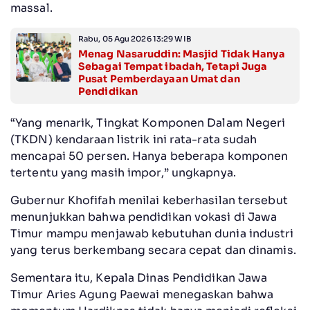
massal.
Rabu, 05 Agu 2026 13:29 WIB
Menag Nasaruddin: Masjid Tidak Hanya
Sebagai Tempat ibadah, Tetapi Juga
Pusat Pemberdayaan Umat dan
Pendidikan
“Yang menarik, Tingkat Komponen Dalam Negeri
(TKDN) kendaraan listrik ini rata-rata sudah
mencapai 50 persen. Hanya beberapa komponen
tertentu yang masih impor,” ungkapnya.
Gubernur Khofifah menilai keberhasilan tersebut
menunjukkan bahwa pendidikan vokasi di Jawa
Timur mampu menjawab kebutuhan dunia industri
yang terus berkembang secara cepat dan dinamis.
Sementara itu, Kepala Dinas Pendidikan Jawa
Timur Aries Agung Paewai menegaskan bahwa