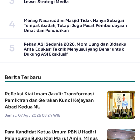
3
Lewat Strategi Media
Menag Nasaruddin: Masjid Tidak Hanya Sebagai
4
Tempat ibadah, Tetapi Juga Pusat Pemberdayaan
Umat dan Pendidikan
Pekan ASI Sedunia 2026, Mom Uung dan Bidanku
5
Afita Edukasi Teknik Menyusui yang Benar untuk
Dukung ASI Eksklusif
Berita Terbaru
Refleksi Kiai Imam Jazuli: Transformasi
Pemikiran dan Gerakan Kunci Kejayaan
Abad Kedua NU
Jumat, 07 Agu 2026 08:24 WIB
Para Kandidat Ketua Umum PBNU Hadiri
Peluncuran Buku Kiai Ma'ruf Amin, Minus