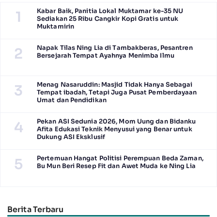
Kabar Baik, Panitia Lokal Muktamar ke-35 NU
1
Sediakan 25 Ribu Cangkir Kopi Gratis untuk
Muktamirin
Napak Tilas Ning Lia di Tambakberas, Pesantren
2
Bersejarah Tempat Ayahnya Menimba Ilmu
Menag Nasaruddin: Masjid Tidak Hanya Sebagai
3
Tempat ibadah, Tetapi Juga Pusat Pemberdayaan
Umat dan Pendidikan
Pekan ASI Sedunia 2026, Mom Uung dan Bidanku
4
Afita Edukasi Teknik Menyusui yang Benar untuk
Dukung ASI Eksklusif
Pertemuan Hangat Politisi Perempuan Beda Zaman,
5
Bu Mun Beri Resep Fit dan Awet Muda ke Ning Lia
Berita Terbaru