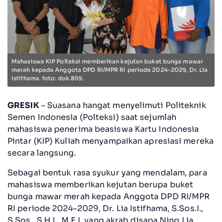
Mahasiswa KIP Polteksi memberikan kejutan buket bunga mawar
merah kepada Anggota DPD RI/MPR RI periode 2024–2029, Dr. Lia
Istifhama. foto: dok.B59.
GRESIK
– Suasana hangat menyelimuti Politeknik
Semen Indonesia (Polteksi) saat sejumlah
mahasiswa penerima beasiswa Kartu Indonesia
Pintar (KIP) Kuliah menyampaikan apresiasi mereka
secara langsung.
Sebagai bentuk rasa syukur yang mendalam, para
mahasiswa memberikan kejutan berupa buket
bunga mawar merah kepada Anggota DPD RI/MPR
RI periode 2024–2029, Dr. Lia Istifhama, S.Sos.I.,
S.Sos., S.H.I., M.E.I, yang akrab disapa Ning Lia,