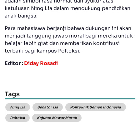
adalah simbol rasa hormat dan syukur atas
ketulusan Ning Lia dalam mendukung pendidikan
anak bangsa.
Para mahasiswa berjanji bahwa dukungan ini akan
menjadi tanggung jawab moral bagi mereka untuk
belajar lebih giat dan memberikan kontribusi
terbaik bagi kampus Polteksi.
Editor :
Diday Rosadi
Tags
Ning Lia
Senator Lia
Politeknik Semen Indonesia
Polteksi
Kejutan Mawar Merah