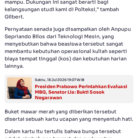
mampu. Dukungan ini sangat berarti bagi
kelangsungan studi kami di Polteksi,” tambah
Gilbert.
Pernyataan senada juga disampaikan oleh Anpupu
Sepriando Bilos dari Teknologi Mesin, yang
menyebutkan bahwa beasiswa tersebut sangat
membantu kebutuhan operasional kuliah seperti
biaya tempat tinggal (kos) dan kebutuhan harian
lainnya.
Sabtu, 18 Jul 2026 19:07 WIB
Presiden Prabowo Perintahkan Evaluasi
MBG, Senator Lia: Bukti Sosok
Negarawan
Buket mawar merah yang diberikan tersebut
disertai sebuah kartu ucapan yang menyentuh hati.
Dalam kartu itu tertulis bahwa bunga tersebut