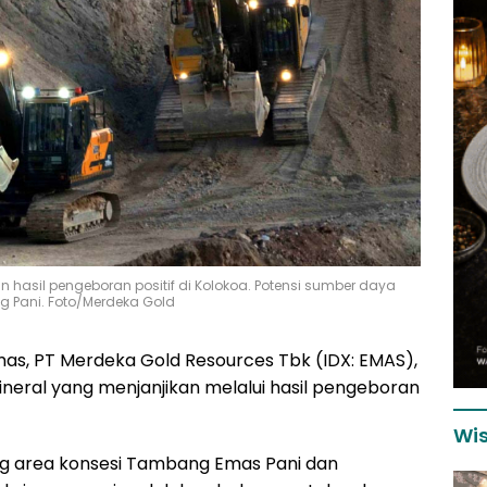
hasil pengeboran positif di Kolokoa. Potensi sumber daya
g Pani. Foto/Merdeka Gold
s, PT Merdeka Gold Resources Tbk (IDX: EMAS),
al yang menjanjikan melalui hasil pengeboran
Wis
ng area konsesi Tambang Emas Pani dan