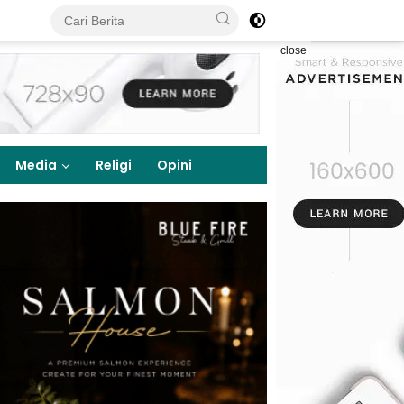
close
Media
Religi
Opini