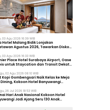
n, 03 Agu 2026 16:39 WIB
a Hotel Malang Bidik Lonjakan
atawan Agustus 2026, Tawarkan Diskon
ersen untuk Menginap dan Kuliner
n, 03 Agu 2026 16:33 WIB
ier Place Hotel Surabaya Airport, Oase
is untuk Staycation dan Transit Dekat
dara Juanda
gu, 02 Agu 2026 08:10 WIB
t Kopi Gombengsari Naik Kelas ke Meja
e Dining, Kokoon Hotel Banyuwangi
irkan Pengalaman Kuliner Berbeda
gu, 26 Jul 2026 18:53 WIB
nai Hari Anak Nasional Kokoon Hotel
yuwangi Jadi Ajang Seru 130 Anak
gasah Kreativitas