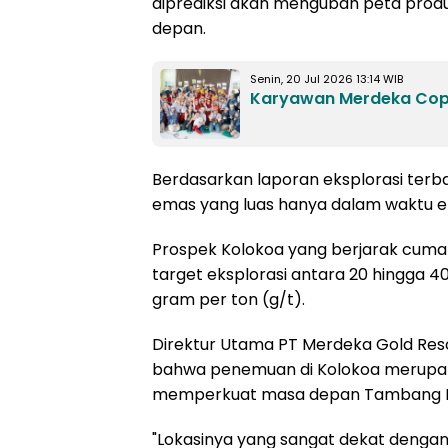
diprediksi akan mengubah peta prod
depan.
Senin, 20 Jul 2026 13:14 WIB
Karyawan Merdeka Copp
Berdasarkan laporan eksplorasi ter
emas yang luas hanya dalam waktu 
Prospek Kolokoa yang berjarak cuma 5
target eksplorasi antara 20 hingga 40
gram per ton (g/t).
Direktur Utama PT Merdeka Gold Reso
bahwa penemuan di Kolokoa merupaka
memperkuat masa depan Tambang E
"Lokasinya yang sangat dekat denga