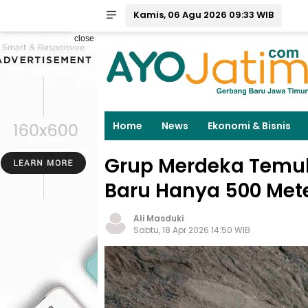
Kamis, 06 Agu 2026 09:33 WIB
close
Home
News
Ekonomi & Bisnis
Grup Merdeka Temuk
Baru Hanya 500 Mete
Ali Masduki
Sabtu, 18 Apr 2026 14:50 WIB