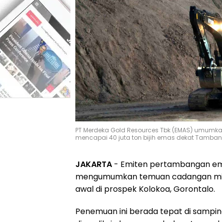
PT Merdeka Gold Resources Tbk (EMAS) umumkan 
mencapai 40 juta ton bijih emas dekat Tamban
JAKARTA
- Emiten pertambangan ema
mengumumkan temuan cadangan miner
awal di prospek Kolokoa, Gorontalo.
Penemuan ini berada tepat di sampi