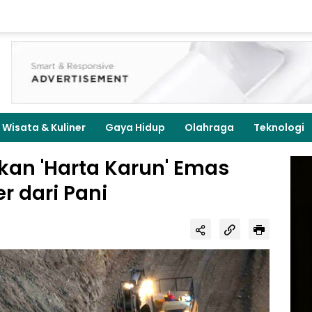
Wisata & Kuliner
Gaya Hidup
Olahraga
Teknologi
an 'Harta Karun' Emas
r dari Pani