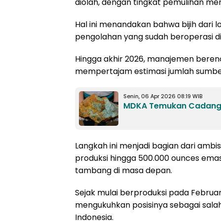
diolah, dengan tingkat pemulihan me
Hal ini menandakan bahwa bijih dari l
pengolahan yang sudah beroperasi di P
Hingga akhir 2026, manajemen beren
mempertajam estimasi jumlah sumbe
Senin, 06 Apr 2026 08:19 WIB
MDKA Temukan Cadanga
Langkah ini menjadi bagian dari amb
produksi hingga 500.000 ounces emas p
tambang di masa depan.
Sejak mulai berproduksi pada Februar
mengukuhkan posisinya sebagai sala
Indonesia.