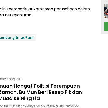
oa ini memperkuat komitmen perusahaan dalam
a berkelanjutan.
ambang Emas Pani
 Jam Yang Lalu
muan Hangat Politisi Perempuan
Zaman, Bu Mun Beri Resep Fit dan
Muda ke Ning Lia
 Bu Mun disambangi politisi milenial, Lia Istifhama.