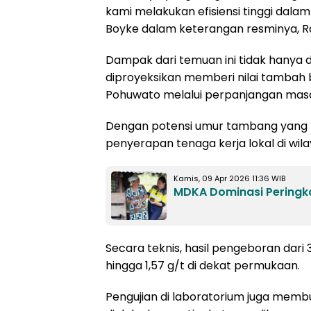
kami melakukan efisiensi tinggi dala
Boyke dalam keterangan resminya, R
Dampak dari temuan ini tidak hanya d
diproyeksikan memberi nilai tambah
Pohuwato melalui perpanjangan mas
Dengan potensi umur tambang yang l
penyerapan tenaga kerja lokal di wil
Kamis, 09 Apr 2026 11:36 WIB
MDKA Dominasi Peringkat
Secara teknis, hasil pengeboran dar
hingga 1,57 g/t di dekat permukaan.
Pengujian di laboratorium juga mem