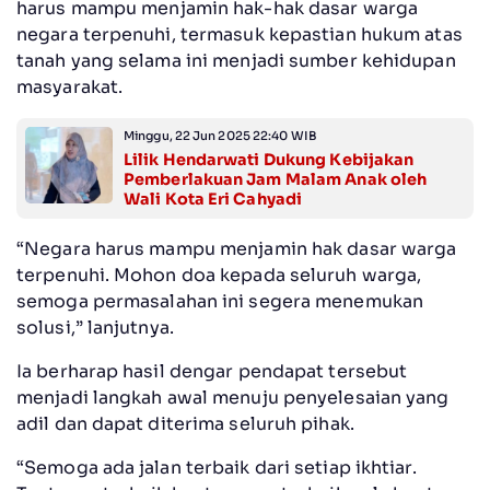
harus mampu menjamin hak-hak dasar warga
negara terpenuhi, termasuk kepastian hukum atas
tanah yang selama ini menjadi sumber kehidupan
masyarakat.
Minggu, 22 Jun 2025 22:40 WIB
Lilik Hendarwati Dukung Kebijakan
Pemberlakuan Jam Malam Anak oleh
Wali Kota Eri Cahyadi
“Negara harus mampu menjamin hak dasar warga
terpenuhi. Mohon doa kepada seluruh warga,
semoga permasalahan ini segera menemukan
solusi,” lanjutnya.
Ia berharap hasil dengar pendapat tersebut
menjadi langkah awal menuju penyelesaian yang
adil dan dapat diterima seluruh pihak.
“Semoga ada jalan terbaik dari setiap ikhtiar.