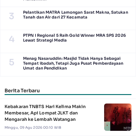
Pelantikan MATRA Lamongan Sarat Makna, Satukan
3
Tanah dan Air dari 27 Kecamata
PTPN I Regional 5 Raih Gold Winner MRA SPS 2026
4
Lewat Strategi Media
Menag Nasaruddin: Masjid Tidak Hanya Sebagai
5
Tempat ibadah, Tetapi Juga Pusat Pemberdayaan
Umat dan Pendidikan
Berita Terbaru
Kebakaran TNBTS Hari Kelima Makin
Membesar, Api Lompat JLKT dan
Mengarah ke Lembah Watangan
Minggu, 09 Agu 2026 00:10 WIB