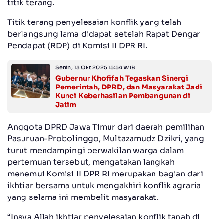
titik terang.
Titik terang penyelesaian konflik yang telah
berlangsung lama didapat setelah Rapat Dengar
Pendapat (RDP) di Komisi II DPR RI.
Senin, 13 Okt 2025 15:54 WIB
Gubernur Khofifah Tegaskan Sinergi
Pemerintah, DPRD, dan Masyarakat Jadi
Kunci Keberhasilan Pembangunan di
Jatim
Anggota DPRD Jawa Timur dari daerah pemilihan
Pasuruan-Probolinggo, Multazamudz Dzikri, yang
turut mendampingi perwakilan warga dalam
pertemuan tersebut, mengatakan langkah
menemui Komisi II DPR RI merupakan bagian dari
ikhtiar bersama untuk mengakhiri konflik agraria
yang selama ini membelit masyarakat.
“Insya Allah ikhtiar penyelesaian konflik tanah di