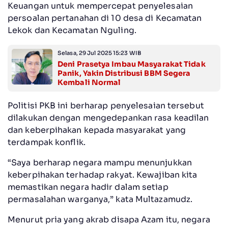
Keuangan untuk mempercepat penyelesaian
persoalan pertanahan di 10 desa di Kecamatan
Lekok dan Kecamatan Nguling.
Selasa, 29 Jul 2025 15:23 WIB
Deni Prasetya Imbau Masyarakat Tidak
Panik, Yakin Distribusi BBM Segera
Kembali Normal
Politisi PKB ini berharap penyelesaian tersebut
dilakukan dengan mengedepankan rasa keadilan
dan keberpihakan kepada masyarakat yang
terdampak konflik.
“Saya berharap negara mampu menunjukkan
keberpihakan terhadap rakyat. Kewajiban kita
memastikan negara hadir dalam setiap
permasalahan warganya,” kata Multazamudz.
Menurut pria yang akrab disapa Azam itu, negara