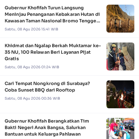
Gubernur Khofifah Turun Langsung
Meninjau Penanganan Kebakaran Hutan di
Kawasan Taman Nasional Bromo Tengger
Semeru
Sabtu, 08 Agu 2026 15:41 WIB
Khidmat dan Ngalap Berkah Muktamar ke-
35 NU, 100 Relawan Beri Layanan Pijat
Gratis
Sabtu, 08 Agu 2026 01:24 WIB
Cari Tempat Nongkrong di Surabaya?
Coba Sunset BBQ dari Rooftop
Sabtu, 08 Agu 2026 00:36 WIB
Gubernur Khofifah Berangkatkan Tim
Bakti Negeri Anak Bangsa, Salurkan
Bantuan untuk Keluarga Pahlawan