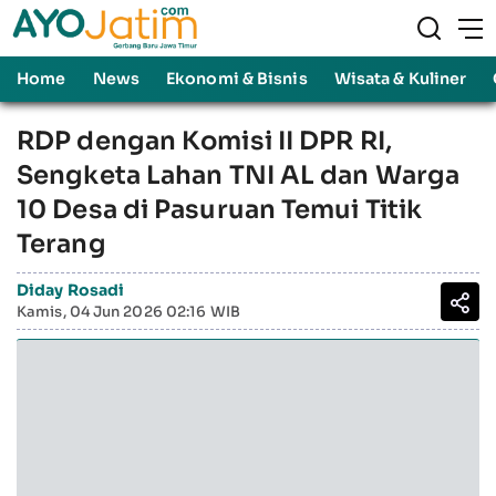
Home
News
Ekonomi & Bisnis
Wisata & Kuliner
RDP dengan Komisi II DPR RI,
Sengketa Lahan TNI AL dan Warga
10 Desa di Pasuruan Temui Titik
Terang
Diday Rosadi
Kamis, 04 Jun 2026 02:16 WIB