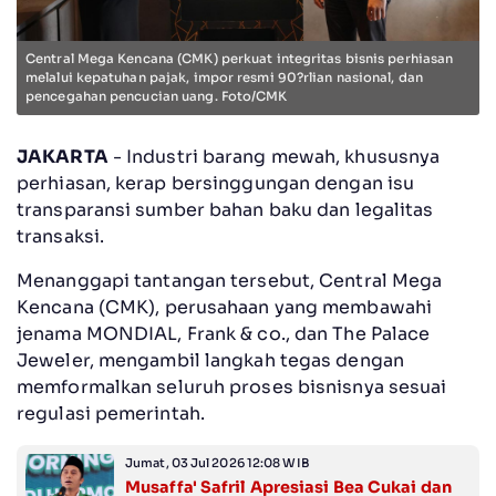
Central Mega Kencana (CMK) perkuat integritas bisnis perhiasan
melalui kepatuhan pajak, impor resmi 90?rlian nasional, dan
pencegahan pencucian uang. Foto/CMK
JAKARTA
- Industri barang mewah, khususnya
perhiasan, kerap bersinggungan dengan isu
transparansi sumber bahan baku dan legalitas
transaksi.
Menanggapi tantangan tersebut, Central Mega
Kencana (CMK), perusahaan yang membawahi
jenama MONDIAL, Frank & co., dan The Palace
Jeweler, mengambil langkah tegas dengan
memformalkan seluruh proses bisnisnya sesuai
regulasi pemerintah.
Jumat, 03 Jul 2026 12:08 WIB
Musaffa' Safril Apresiasi Bea Cukai dan