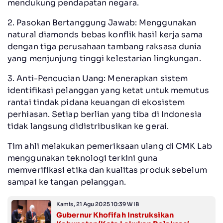
mendukung pendapatan negara.
2. Pasokan Bertanggung Jawab: Menggunakan
natural diamonds bebas konflik hasil kerja sama
dengan tiga perusahaan tambang raksasa dunia
yang menjunjung tinggi kelestarian lingkungan.
3. Anti-Pencucian Uang: Menerapkan sistem
identifikasi pelanggan yang ketat untuk memutus
rantai tindak pidana keuangan di ekosistem
perhiasan. Setiap berlian yang tiba di Indonesia
tidak langsung didistribusikan ke gerai.
Tim ahli melakukan pemeriksaan ulang di CMK Lab
menggunakan teknologi terkini guna
memverifikasi etika dan kualitas produk sebelum
sampai ke tangan pelanggan.
Kamis, 21 Agu 2025 10:39 WIB
Gubernur Khofifah Instruksikan