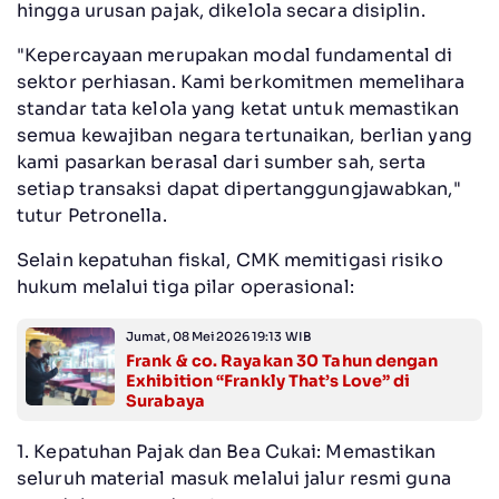
hingga urusan pajak, dikelola secara disiplin.
"Kepercayaan merupakan modal fundamental di
sektor perhiasan. Kami berkomitmen memelihara
standar tata kelola yang ketat untuk memastikan
semua kewajiban negara tertunaikan, berlian yang
kami pasarkan berasal dari sumber sah, serta
setiap transaksi dapat dipertanggungjawabkan,"
tutur Petronella.
Selain kepatuhan fiskal, CMK memitigasi risiko
hukum melalui tiga pilar operasional:
Jumat, 08 Mei 2026 19:13 WIB
Frank & co. Rayakan 30 Tahun dengan
Exhibition “Frankly That’s Love” di
Surabaya
1. Kepatuhan Pajak dan Bea Cukai: Memastikan
seluruh material masuk melalui jalur resmi guna