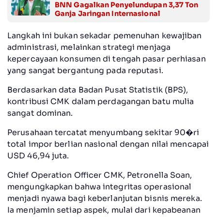
BNN Gagalkan Penyelundupan 3,37 Ton
Ganja Jaringan Internasional
Langkah ini bukan sekadar pemenuhan kewajiban
administrasi, melainkan strategi menjaga
kepercayaan konsumen di tengah pasar perhiasan
yang sangat bergantung pada reputasi.
Berdasarkan data Badan Pusat Statistik (BPS),
kontribusi CMK dalam perdagangan batu mulia
sangat dominan.
Perusahaan tercatat menyumbang sekitar 90�ri
total impor berlian nasional dengan nilai mencapai
USD 46,94 juta.
Chief Operation Officer CMK, Petronella Soan,
mengungkapkan bahwa integritas operasional
menjadi nyawa bagi keberlanjutan bisnis mereka.
Ia menjamin setiap aspek, mulai dari kepabeanan