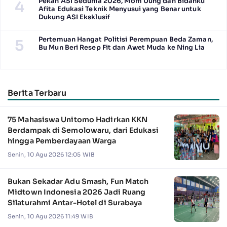
Pekan ASI Sedunia 2026, Mom Uung dan Bidanku
4
Afita Edukasi Teknik Menyusui yang Benar untuk
Dukung ASI Eksklusif
Pertemuan Hangat Politisi Perempuan Beda Zaman,
5
Bu Mun Beri Resep Fit dan Awet Muda ke Ning Lia
Berita Terbaru
75 Mahasiswa Unitomo Hadirkan KKN
Berdampak di Semolowaru, dari Edukasi
hingga Pemberdayaan Warga
Senin, 10 Agu 2026 12:05 WIB
Bukan Sekadar Adu Smash, Fun Match
Midtown Indonesia 2026 Jadi Ruang
Silaturahmi Antar-Hotel di Surabaya
Senin, 10 Agu 2026 11:49 WIB