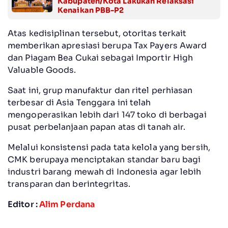
Kabupaten/Kota Lakukan Relaksasi
Kenaikan PBB-P2
Atas kedisiplinan tersebut, otoritas terkait
memberikan apresiasi berupa Tax Payers Award
dan Piagam Bea Cukai sebagai Importir High
Valuable Goods.
Saat ini, grup manufaktur dan ritel perhiasan
terbesar di Asia Tenggara ini telah
mengoperasikan lebih dari 147 toko di berbagai
pusat perbelanjaan papan atas di tanah air.
Melalui konsistensi pada tata kelola yang bersih,
CMK berupaya menciptakan standar baru bagi
industri barang mewah di Indonesia agar lebih
transparan dan berintegritas.
Editor :
Alim Perdana