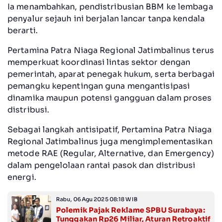
Ia menambahkan, pendistribusian BBM ke lembaga
penyalur sejauh ini berjalan lancar tanpa kendala
berarti.
Pertamina Patra Niaga Regional Jatimbalinus terus
memperkuat koordinasi lintas sektor dengan
pemerintah, aparat penegak hukum, serta berbagai
pemangku kepentingan guna mengantisipasi
dinamika maupun potensi gangguan dalam proses
distribusi.
Sebagai langkah antisipatif, Pertamina Patra Niaga
Regional Jatimbalinus juga mengimplementasikan
metode RAE (Regular, Alternative, dan Emergency)
dalam pengelolaan rantai pasok dan distribusi
energi.
Rabu, 06 Agu 2025 08:18 WIB
Polemik Pajak Reklame SPBU Surabaya:
Tunggakan Rp26 Miliar, Aturan Retroaktif