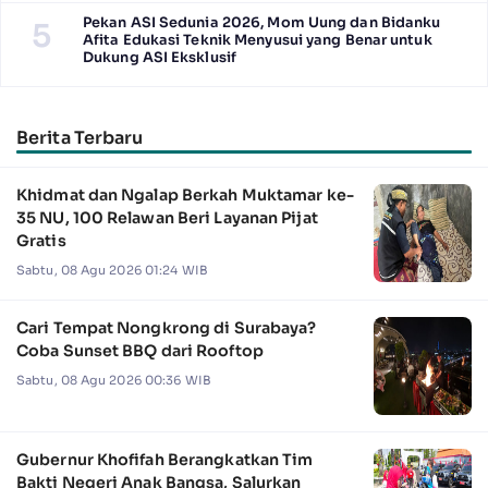
Pekan ASI Sedunia 2026, Mom Uung dan Bidanku
5
Afita Edukasi Teknik Menyusui yang Benar untuk
Dukung ASI Eksklusif
Berita Terbaru
Khidmat dan Ngalap Berkah Muktamar ke-
35 NU, 100 Relawan Beri Layanan Pijat
Gratis
Sabtu, 08 Agu 2026 01:24 WIB
Cari Tempat Nongkrong di Surabaya?
Coba Sunset BBQ dari Rooftop
Sabtu, 08 Agu 2026 00:36 WIB
Gubernur Khofifah Berangkatkan Tim
Bakti Negeri Anak Bangsa, Salurkan