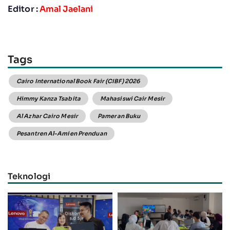
Editor :
Amal Jaelani
Tags
Cairo International Book Fair (CIBF) 2026
Himmy Kanza Tsabita
Mahasiswi Cair Mesir
Al Azhar Cairo Mesir
Pameran Buku
Pesantren Al-Amien Prenduan
Teknologi