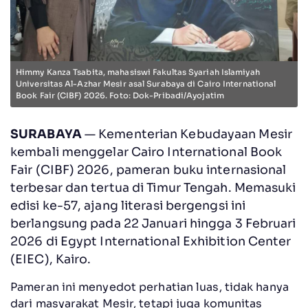
Himmy Kanza Tsabita, mahasiswi Fakultas Syariah Islamiyah
Universitas Al-Azhar Mesir asal Surabaya di Cairo International
Book Fair (CIBF) 2026. Foto: Dok-Pribadi/Ayojatim
SURABAYA
— Kementerian Kebudayaan Mesir
kembali menggelar Cairo International Book
Fair (CIBF) 2026, pameran buku internasional
terbesar dan tertua di Timur Tengah. Memasuki
edisi ke-57, ajang literasi bergengsi ini
berlangsung pada 22 Januari hingga 3 Februari
2026 di Egypt International Exhibition Center
(EIEC), Kairo.
Pameran ini menyedot perhatian luas, tidak hanya
dari masyarakat Mesir, tetapi juga komunitas