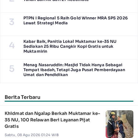
PTPN I Regional 5 Raih Gold Winner MRA SPS 2026
3
Lewat Strategi Media
Kabar Baik, Panitia Lokal Muktamar ke-35 NU
4
Sediakan 25 Ribu Cangkir Kopi Gratis untuk
Muktamirin
Menag Nasaruddin: Masjid Tidak Hanya Sebagai
5
Tempat ibadah, Tetapi Juga Pusat Pemberdayaan
Umat dan Pendidikan
Berita Terbaru
Khidmat dan Ngalap Berkah Muktamar ke-
35 NU, 100 Relawan Beri Layanan Pijat
Gratis
Sabtu, 08 Agu 2026 01:24 WIB