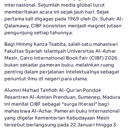
internasional. Sejumlah media global turut
memberitakan acara ini sejak jauh hari. Sejak
pertama kali digagas pada 1969 oleh Dr. Suhair Al-
Qalamawy, CIBF konsisten menjadi magnet jutaan
pengunjung setiap tahunnya.
Bagi Himmy Kanza Tsabita, salah satu mahasiswi
Fakultas Syariah Islamiyah Universitas Al-Azhar
Mesir, Cairo International Book Fair (CIBF) 2026
bukan sekadar pameran buku, melainkan ruang
penting dalam perjalanan intelektualnya sebagai
penuntut ilmu di negeri para ulama.
Alumni Ma’had Tahfidh Al-Qur’an Pondok
Pesantren Al-Amien Prenduan, Sumenep, Madura
ini menilai CIBF sebagai “surga literasi” bagi
mahasiswa Al-Azhar. Pameran buku internasional
yang digelar Kementerian Kebudayaan Mesir
tersebut berlangsung pada 22 Januari hingga 3