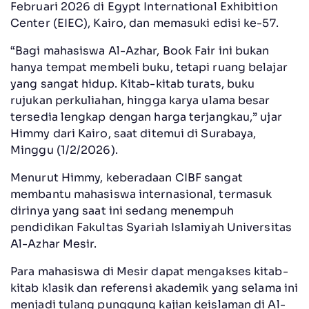
Februari 2026 di Egypt International Exhibition
Center (EIEC), Kairo, dan memasuki edisi ke-57.
“Bagi mahasiswa Al-Azhar, Book Fair ini bukan
hanya tempat membeli buku, tetapi ruang belajar
yang sangat hidup. Kitab-kitab turats, buku
rujukan perkuliahan, hingga karya ulama besar
tersedia lengkap dengan harga terjangkau,” ujar
Himmy dari Kairo, saat ditemui di Surabaya,
Minggu (1/2/2026).
Menurut Himmy, keberadaan CIBF sangat
membantu mahasiswa internasional, termasuk
dirinya yang saat ini sedang menempuh
pendidikan Fakultas Syariah Islamiyah Universitas
Al-Azhar Mesir.
Para mahasiswa di Mesir dapat mengakses kitab-
kitab klasik dan referensi akademik yang selama ini
menjadi tulang punggung kajian keislaman di Al-