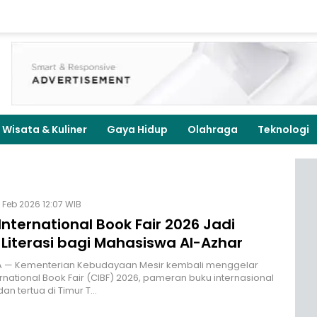
Wisata & Kuliner
Gaya Hidup
Olahraga
Teknologi
 Feb 2026 12:07 WIB
International Book Fair 2026 Jadi
 Literasi bagi Mahasiswa Al-Azhar
 — Kementerian Kebudayaan Mesir kembali menggelar
ernational Book Fair (CIBF) 2026, pameran buku internasional
dan tertua di Timur T…