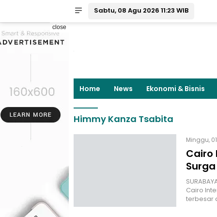
Sabtu, 08 Agu 2026 11:23 WIB
close
Home
News
Ekonomi & Bisnis
Himmy Kanza Tsabita
Minggu, 01
Cairo 
Surga
SURABAYA
Cairo Int
terbesar 