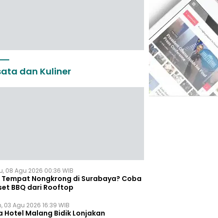
ata dan Kuliner
u, 08 Agu 2026 00:36 WIB
i Tempat Nongkrong di Surabaya? Coba
set BBQ dari Rooftop
n, 03 Agu 2026 16:39 WIB
a Hotel Malang Bidik Lonjakan