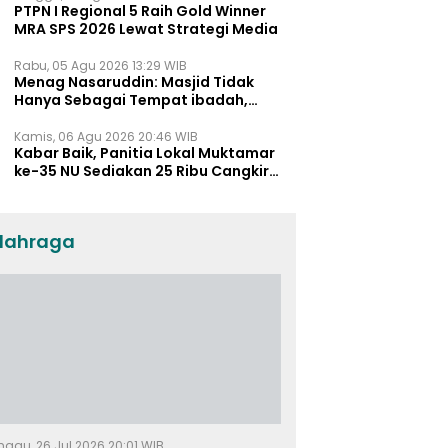
PTPN I Regional 5 Raih Gold Winner
MRA SPS 2026 Lewat Strategi Media
Rabu, 05 Agu 2026 13:29 WIB
Menag Nasaruddin: Masjid Tidak
Hanya Sebagai Tempat ibadah,
Tetapi Juga Pusat Pemberdayaan
Umat dan Pendidikan
Kamis, 06 Agu 2026 20:46 WIB
Kabar Baik, Panitia Lokal Muktamar
ke-35 NU Sediakan 25 Ribu Cangkir
Kopi Gratis untuk Muktamirin
lahraga
nggu, 26 Jul 2026 20:01 WIB