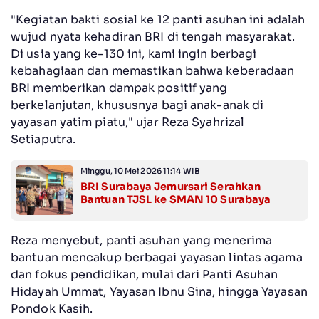
"Kegiatan bakti sosial ke 12 panti asuhan ini adalah
wujud nyata kehadiran BRI di tengah masyarakat.
Di usia yang ke-130 ini, kami ingin berbagi
kebahagiaan dan memastikan bahwa keberadaan
BRI memberikan dampak positif yang
berkelanjutan, khususnya bagi anak-anak di
yayasan yatim piatu," ujar Reza Syahrizal
Setiaputra.
Minggu, 10 Mei 2026 11:14 WIB
BRI Surabaya Jemursari Serahkan
Bantuan TJSL ke SMAN 10 Surabaya
Reza menyebut, panti asuhan yang menerima
bantuan mencakup berbagai yayasan lintas agama
dan fokus pendidikan, mulai dari Panti Asuhan
Hidayah Ummat, Yayasan Ibnu Sina, hingga Yayasan
Pondok Kasih.