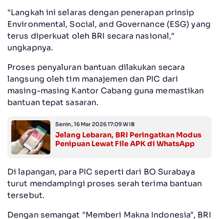
"Langkah ini selaras dengan penerapan prinsip
Environmental, Social, and Governance (ESG) yang
terus diperkuat oleh BRI secara nasional,"
ungkapnya.
Proses penyaluran bantuan dilakukan secara
langsung oleh tim manajemen dan PIC dari
masing-masing Kantor Cabang guna memastikan
bantuan tepat sasaran.
Senin, 16 Mar 2026 17:09 WIB
Jelang Lebaran, BRI Peringatkan Modus
Penipuan Lewat File APK di WhatsApp
Di lapangan, para PIC seperti dari BO Surabaya
turut mendampingi proses serah terima bantuan
tersebut.
Dengan semangat "Memberi Makna Indonesia", BRI