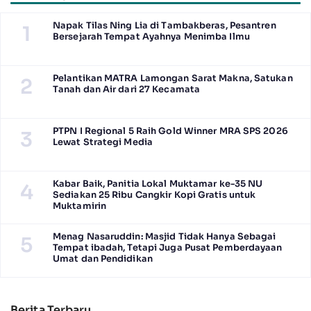
Napak Tilas Ning Lia di Tambakberas, Pesantren
1
Bersejarah Tempat Ayahnya Menimba Ilmu
Pelantikan MATRA Lamongan Sarat Makna, Satukan
2
Tanah dan Air dari 27 Kecamata
PTPN I Regional 5 Raih Gold Winner MRA SPS 2026
3
Lewat Strategi Media
Kabar Baik, Panitia Lokal Muktamar ke-35 NU
4
Sediakan 25 Ribu Cangkir Kopi Gratis untuk
Muktamirin
Menag Nasaruddin: Masjid Tidak Hanya Sebagai
5
Tempat ibadah, Tetapi Juga Pusat Pemberdayaan
Umat dan Pendidikan
Berita Terbaru