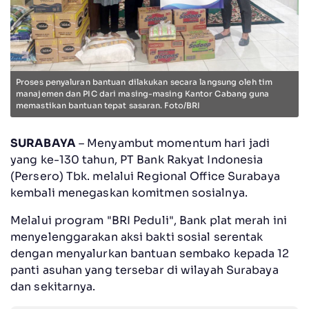
Proses penyaluran bantuan dilakukan secara langsung oleh tim
manajemen dan PIC dari masing-masing Kantor Cabang guna
memastikan bantuan tepat sasaran. Foto/BRI
SURABAYA
– Menyambut momentum hari jadi
yang ke-130 tahun, PT Bank Rakyat Indonesia
(Persero) Tbk. melalui Regional Office Surabaya
kembali menegaskan komitmen sosialnya.
Melalui program "BRI Peduli", Bank plat merah ini
menyelenggarakan aksi bakti sosial serentak
dengan menyalurkan bantuan sembako kepada 12
panti asuhan yang tersebar di wilayah Surabaya
dan sekitarnya.