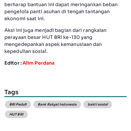
berharap bantuan ini dapat meringankan beban
pengelola panti asuhan di tengah tantangan
ekonomi saat ini.
Aksi ini juga menjadi bagian dari rangkaian
perayaan besar HUT BRI ke-130 yang
mengedepankan aspek kemanusiaan dan
kepedulian sosial.
Editor :
Alim Perdana
Tags
BRI Peduli
Bank Rakyat Indonesia
bakti sosial
HUT BRI