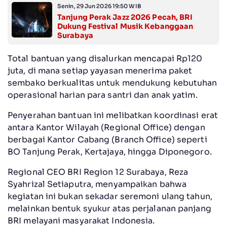
Senin, 29 Jun 2026 19:50 WIB
Tanjung Perak Jazz 2026 Pecah, BRI
Dukung Festival Musik Kebanggaan
Surabaya
Total bantuan yang disalurkan mencapai Rp120
juta, di mana setiap yayasan menerima paket
sembako berkualitas untuk mendukung kebutuhan
operasional harian para santri dan anak yatim.
Penyerahan bantuan ini melibatkan koordinasi erat
antara Kantor Wilayah (Regional Office) dengan
berbagai Kantor Cabang (Branch Office) seperti
BO Tanjung Perak, Kertajaya, hingga Diponegoro.
Regional CEO BRI Region 12 Surabaya, Reza
Syahrizal Setiaputra, menyampaikan bahwa
kegiatan ini bukan sekadar seremoni ulang tahun,
melainkan bentuk syukur atas perjalanan panjang
BRI melayani masyarakat Indonesia.