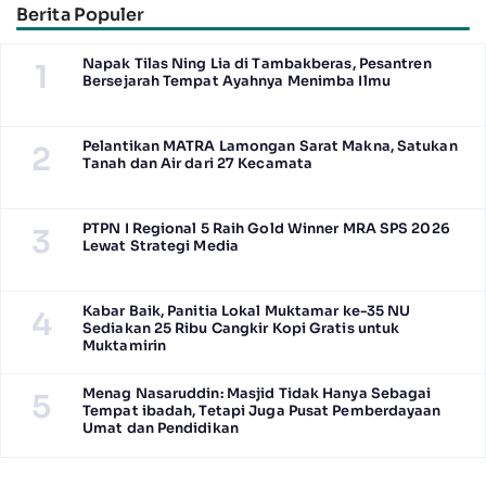
Berita Populer
Napak Tilas Ning Lia di Tambakberas, Pesantren
1
Bersejarah Tempat Ayahnya Menimba Ilmu
Pelantikan MATRA Lamongan Sarat Makna, Satukan
2
Tanah dan Air dari 27 Kecamata
PTPN I Regional 5 Raih Gold Winner MRA SPS 2026
3
Lewat Strategi Media
Kabar Baik, Panitia Lokal Muktamar ke-35 NU
4
Sediakan 25 Ribu Cangkir Kopi Gratis untuk
Muktamirin
Menag Nasaruddin: Masjid Tidak Hanya Sebagai
5
Tempat ibadah, Tetapi Juga Pusat Pemberdayaan
Umat dan Pendidikan