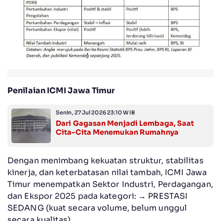
Penilaian ICMI Jawa Timur
Senin, 27 Jul 2026 23:10 WIB
Dari Gagasan Menjadi Lembaga, Saat
Cita-Cita Menemukan Rumahnya
Dengan menimbang kekuatan struktur, stabilitas
kinerja, dan keterbatasan nilai tambah, ICMI Jawa
Timur menempatkan Sektor Industri, Perdagangan,
dan Ekspor 2025 pada kategori: → PRESTASI
SEDANG (kuat secara volume, belum unggul
secara kualitas).