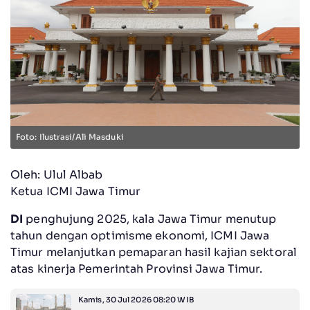
Foto: Ilustrasi/Ali Masduki
Oleh: Ulul Albab
Ketua ICMI Jawa Timur
DI
penghujung 2025, kala Jawa Timur menutup
tahun dengan optimisme ekonomi, ICMI Jawa
Timur melanjutkan pemaparan hasil kajian sektoral
atas kinerja Pemerintah Provinsi Jawa Timur.
Kamis, 30 Jul 2026 08:20 WIB