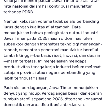
Kinerja ini menempatkan Jawa Timur di atas rata-
rata nasional dalam hal kontribusi manufaktur
terhadap PDRB.
Namun, kekuatan volume tidak selalu berbanding
lurus dengan kualitas nilai tambah. Data
menunjukkan bahwa peningkatan output industri
Jawa Timur pada 2025 masih didominasi oleh
subsektor dengan intensitas teknologi menengah-
rendah, sementara penetrasi manufaktur bernilai
tambah tinggi—berbasis riset, inovasi, dan desain
—masih terbatas. Ini menjelaskan mengapa
produktivitas tenaga kerja industri belum melesat
setajam provinsi atau negara pembanding yang
lebih terindustrialisasi.
Pada sisi perdagangan, Jawa Timur menunjukkan
denyut yang hidup. Perdagangan besar dan eceran
tumbuh stabil sepanjang 2025, ditopang konsumsi
domestik dan arus distribusi antardaerah.