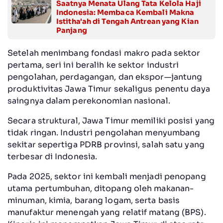
Saatnya Menata Ulang Tata Kelola Haji
Indonesia: Membaca Kembali Makna
Istitha'ah di Tengah Antrean yang Kian
Panjang
Setelah menimbang fondasi makro pada sektor
pertama, seri ini beralih ke sektor industri
pengolahan, perdagangan, dan ekspor—jantung
produktivitas Jawa Timur sekaligus penentu daya
saingnya dalam perekonomian nasional.
Secara struktural, Jawa Timur memiliki posisi yang
tidak ringan. Industri pengolahan menyumbang
sekitar sepertiga PDRB provinsi, salah satu yang
terbesar di Indonesia.
Pada 2025, sektor ini kembali menjadi penopang
utama pertumbuhan, ditopang oleh makanan-
minuman, kimia, barang logam, serta basis
manufaktur menengah yang relatif matang (BPS).