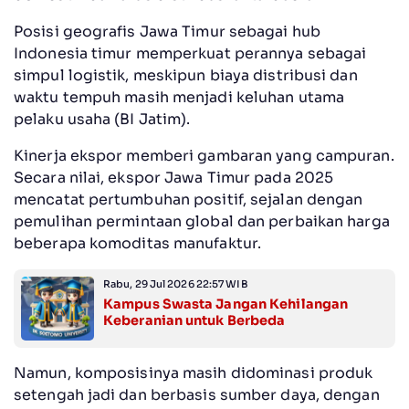
Posisi geografis Jawa Timur sebagai hub
Indonesia timur memperkuat perannya sebagai
simpul logistik, meskipun biaya distribusi dan
waktu tempuh masih menjadi keluhan utama
pelaku usaha (BI Jatim).
Kinerja ekspor memberi gambaran yang campuran.
Secara nilai, ekspor Jawa Timur pada 2025
mencatat pertumbuhan positif, sejalan dengan
pemulihan permintaan global dan perbaikan harga
beberapa komoditas manufaktur.
Rabu, 29 Jul 2026 22:57 WIB
Kampus Swasta Jangan Kehilangan
Keberanian untuk Berbeda
Namun, komposisinya masih didominasi produk
setengah jadi dan berbasis sumber daya, dengan