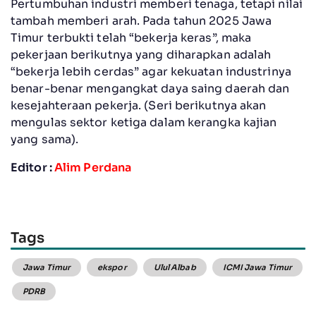
Pertumbuhan industri memberi tenaga, tetapi nilai
tambah memberi arah. Pada tahun 2025 Jawa
Timur terbukti telah “bekerja keras”, maka
pekerjaan berikutnya yang diharapkan adalah
“bekerja lebih cerdas” agar kekuatan industrinya
benar-benar mengangkat daya saing daerah dan
kesejahteraan pekerja. (Seri berikutnya akan
mengulas sektor ketiga dalam kerangka kajian
yang sama).
Editor :
Alim Perdana
Tags
Jawa Timur
ekspor
Ulul Albab
ICMI Jawa Timur
PDRB