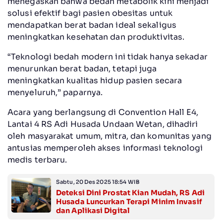
menegaskan bahwa bedah metabolik kini menjadi
solusi efektif bagi pasien obesitas untuk
mendapatkan berat badan ideal sekaligus
meningkatkan kesehatan dan produktivitas.
“Teknologi bedah modern ini tidak hanya sekadar
menurunkan berat badan, tetapi juga
meningkatkan kualitas hidup pasien secara
menyeluruh,” paparnya.
Acara yang berlangsung di Convention Hall E4,
Lantai 4 RS Adi Husada Undaan Wetan, dihadiri
oleh masyarakat umum, mitra, dan komunitas yang
antusias memperoleh akses informasi teknologi
medis terbaru.
Sabtu, 20 Des 2025 18:54 WIB
Deteksi Dini Prostat Kian Mudah, RS Adi
Husada Luncurkan Terapi Minim Invasif
dan Aplikasi Digital