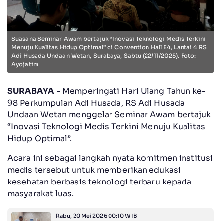
Suasana Seminar Awam bertajuk “Inovasi Teknologi Medis Terkini
Menuju Kualitas Hidup Optimal” di Convention Hall E4, Lantai 4 RS
Adi Husada Undaan Wetan, Surabaya, Sabtu (22/11/2025). Foto:
Ayojatim
SURABAYA
- Memperingati Hari Ulang Tahun ke-
98 Perkumpulan Adi Husada, RS Adi Husada
Undaan Wetan menggelar Seminar Awam bertajuk
“Inovasi Teknologi Medis Terkini Menuju Kualitas
Hidup Optimal”.
Acara ini sebagai langkah nyata komitmen institusi
medis tersebut untuk memberikan edukasi
kesehatan berbasis teknologi terbaru kepada
masyarakat luas.
Rabu, 20 Mei 2026 00:10 WIB