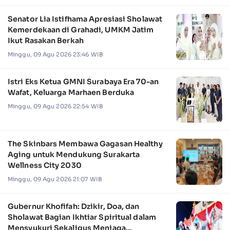
Senator Lia Istifhama Apresiasi Sholawat
Kemerdekaan di Grahadi, UMKM Jatim
Ikut Rasakan Berkah
Minggu, 09 Agu 2026 23:46 WIB
Istri Eks Ketua GMNI Surabaya Era 70-an
Wafat, Keluarga Marhaen Berduka
Minggu, 09 Agu 2026 22:54 WIB
The Skinbars Membawa Gagasan Healthy
Aging untuk Mendukung Surakarta
Wellness City 2030
Minggu, 09 Agu 2026 21:07 WIB
Gubernur Khofifah: Dzikir, Doa, dan
Sholawat Bagian Ikhtiar Spiritual dalam
Mensyukuri Sekaligus Menjaga