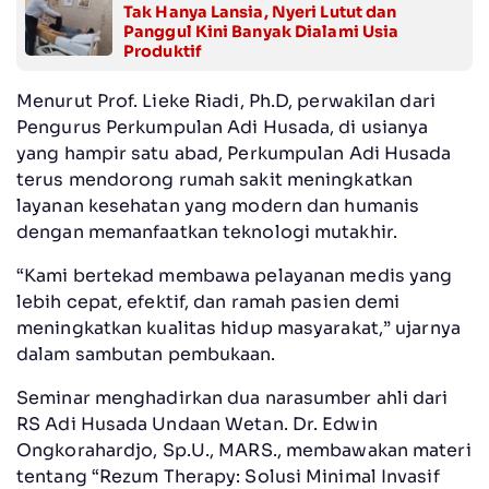
Tak Hanya Lansia, Nyeri Lutut dan
Panggul Kini Banyak Dialami Usia
Produktif
Menurut Prof. Lieke Riadi, Ph.D, perwakilan dari
Pengurus Perkumpulan Adi Husada, di usianya
yang hampir satu abad, Perkumpulan Adi Husada
terus mendorong rumah sakit meningkatkan
layanan kesehatan yang modern dan humanis
dengan memanfaatkan teknologi mutakhir.
“Kami bertekad membawa pelayanan medis yang
lebih cepat, efektif, dan ramah pasien demi
meningkatkan kualitas hidup masyarakat,” ujarnya
dalam sambutan pembukaan.
Seminar menghadirkan dua narasumber ahli dari
RS Adi Husada Undaan Wetan. Dr. Edwin
Ongkorahardjo, Sp.U., MARS., membawakan materi
tentang “Rezum Therapy: Solusi Minimal Invasif