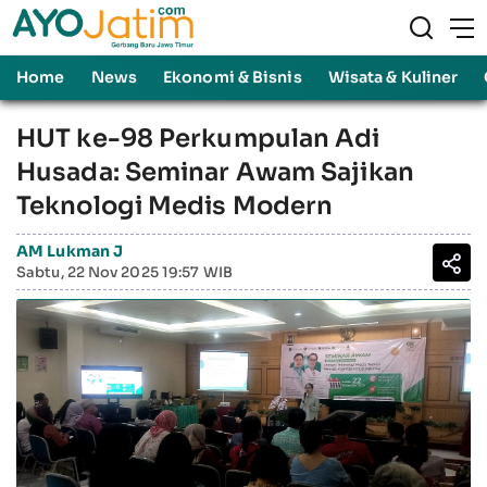
Home
News
Ekonomi & Bisnis
Wisata & Kuliner
HUT ke-98 Perkumpulan Adi
Husada: Seminar Awam Sajikan
Teknologi Medis Modern
AM Lukman J
Sabtu, 22 Nov 2025 19:57 WIB