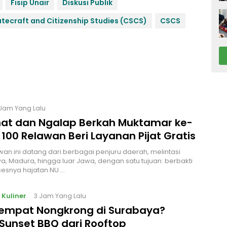
Fisip Unair
Diskusi Publik
atecraft and Citizenship Studies (CSCS)
CSCS
 Jam Yang Lalu
at dan Ngalap Berkah Muktamar ke-
 100 Relawan Beri Layanan Pijat Gratis
wan ini datang dari berbagai penjuru daerah, melintasi
a, Madura, hingga luar Jawa, dengan satu tujuan: berbakti
esnya hajatan NU.…
 Kuliner
3 Jam Yang Lalu
Tempat Nongkrong di Surabaya?
Sunset BBQ dari Rooftop