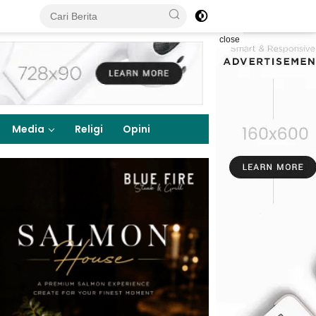
close
Media
Religi
Opini