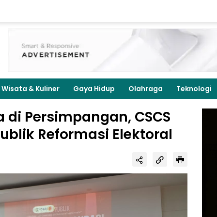
Wisata & Kuliner
Gaya Hidup
Olahraga
Teknologi
a di Persimpangan, CSCS
Publik Reformasi Elektoral