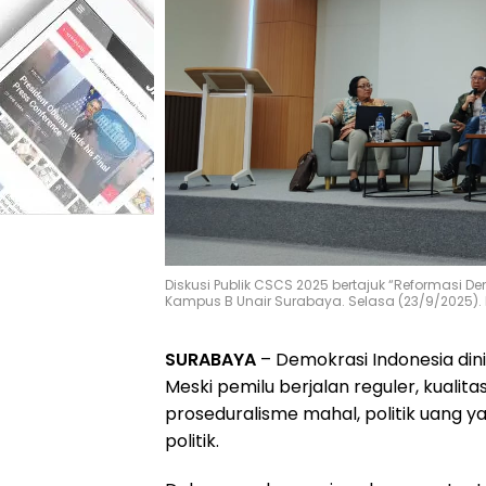
Diskusi Publik CSCS 2025 bertajuk “Reformasi De
Kampus B Unair Surabaya. Selasa (23/9/2025). 
SURABAYA
– Demokrasi Indonesia din
Meski pemilu berjalan reguler, kuali
proseduralisme mahal, politik uang ya
politik.