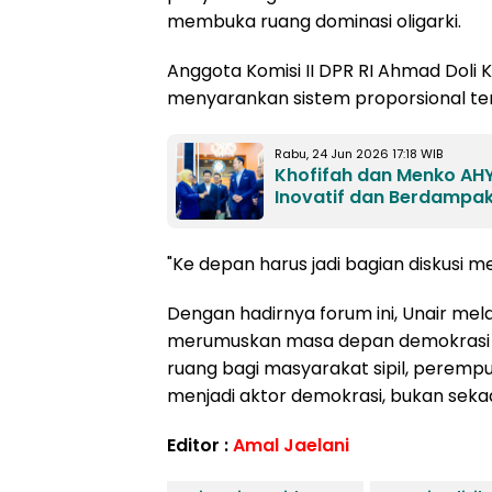
membuka ruang dominasi oligarki.
Anggota Komisi II DPR RI Ahmad Doli K
menyarankan sistem proporsional te
Rabu, 24 Jun 2026 17:18 WIB
Khofifah dan Menko AHY
Inovatif dan Berdampa
"Ke depan harus jadi bagian diskusi 
Dengan hadirnya forum ini, Unair mel
merumuskan masa depan demokrasi I
ruang bagi masyarakat sipil, perempu
menjadi aktor demokrasi, bukan sekad
Editor :
Amal Jaelani