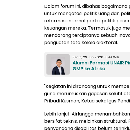
Dalam forum ini, dibahas bagaimana
untuk mengatasi politik uang dan po
reformasi internal partai politik pes
keuangan mereka. Termasuk juga m
mendorong terciptanya sebuah inovas
penguatan tata kelola elektoral.
Senin, 29 Jun 2026 16:44 WIB
Alumni Farmasi UNAIR Pi
GMP ke Afrika
"Kegiatan ini dirancang untuk memper
guna merumuskan gagasan solutif atas
Pribadi Kusman, Ketua sekaligus Pendir
Lebih lanjut, Airlangga menambahkan
bersifat teknis, melainkan struktural.
penyandang disabilitas belum terinklu