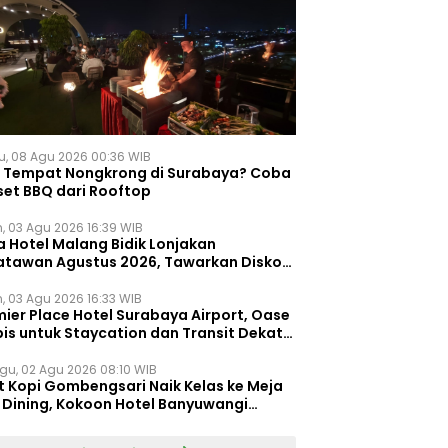
u, 08 Agu 2026 00:36 WIB
i Tempat Nongkrong di Surabaya? Coba
set BBQ dari Rooftop
n, 03 Agu 2026 16:39 WIB
a Hotel Malang Bidik Lonjakan
atawan Agustus 2026, Tawarkan Diskon
ersen untuk Menginap dan Kuliner
n, 03 Agu 2026 16:33 WIB
ier Place Hotel Surabaya Airport, Oase
is untuk Staycation dan Transit Dekat
dara Juanda
gu, 02 Agu 2026 08:10 WIB
t Kopi Gombengsari Naik Kelas ke Meja
e Dining, Kokoon Hotel Banyuwangi
irkan Pengalaman Kuliner Berbeda