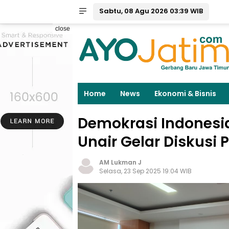
Sabtu, 08 Agu 2026 03:39 WIB
close
Home
News
Ekonomi & Bisnis
Demokrasi Indonesi
Unair Gelar Diskusi 
AM Lukman J
Selasa, 23 Sep 2025 19:04 WIB