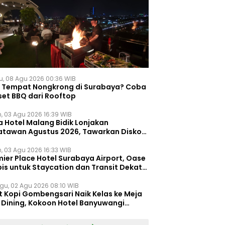
u, 08 Agu 2026 00:36 WIB
i Tempat Nongkrong di Surabaya? Coba
set BBQ dari Rooftop
n, 03 Agu 2026 16:39 WIB
a Hotel Malang Bidik Lonjakan
atawan Agustus 2026, Tawarkan Diskon
ersen untuk Menginap dan Kuliner
n, 03 Agu 2026 16:33 WIB
ier Place Hotel Surabaya Airport, Oase
is untuk Staycation dan Transit Dekat
dara Juanda
gu, 02 Agu 2026 08:10 WIB
t Kopi Gombengsari Naik Kelas ke Meja
e Dining, Kokoon Hotel Banyuwangi
irkan Pengalaman Kuliner Berbeda