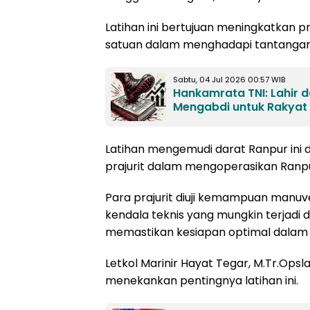
Latihan ini bertujuan meningkatkan p
satuan dalam menghadapi tantangan
Sabtu, 04 Jul 2026 00:57 WIB
Hankamrata TNI: Lahir d
Mengabdi untuk Rakyat
Latihan mengemudi darat Ranpur ini 
prajurit dalam mengoperasikan Ranpu
Para prajurit diuji kemampuan manuv
kendala teknis yang mungkin terjadi d
memastikan kesiapan optimal dalam
Letkol Marinir Hayat Tegar, M.Tr.Opsl
menekankan pentingnya latihan ini.