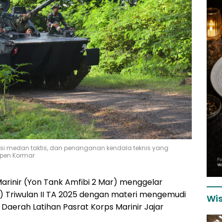
asi medan taktis, dan penanganan kendala teknis yang
spen Kormar
Marinir (Yon Tank Amfibi 2 Mar) menggelar
) Triwulan II TA 2025 dengan materi mengemudi
Wis
Daerah Latihan Pasrat Korps Marinir Jajar