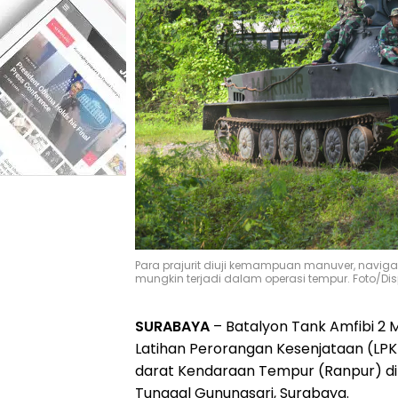
Para prajurit diuji kemampuan manuver, navig
mungkin terjadi dalam operasi tempur. Foto/Di
SURABAYA
– Batalyon Tank Amfibi 2 
Latihan Perorangan Kesenjataan (LPK
darat Kendaraan Tempur (Ranpur) di 
Tunggal Gunungsari, Surabaya.