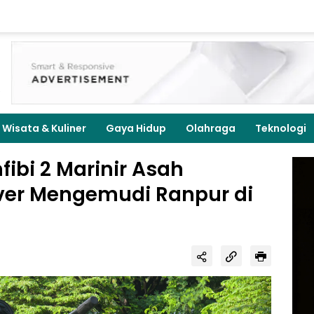
Wisata & Kuliner
Gaya Hidup
Olahraga
Teknologi
fibi 2 Marinir Asah
er Mengemudi Ranpur di