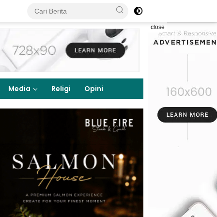
close
Media
Religi
Opini