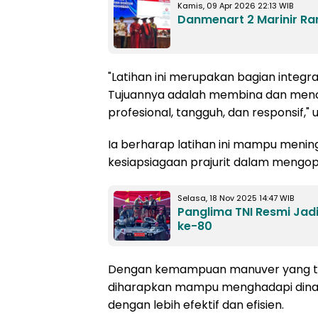
Kamis, 09 Apr 2026 22:13 WIB
Danmenart 2 Marinir R
"Latihan ini merupakan bagian inte
Tujuannya adalah membina dan menc
profesional, tangguh, dan responsif," u
Ia berharap latihan ini mampu mening
kesiapsiagaan prajurit dalam mengop
Selasa, 18 Nov 2025 14:47 WIB
Panglima TNI Resmi Jad
ke-80
Dengan kemampuan manuver yang tera
diharapkan mampu menghadapi dinam
dengan lebih efektif dan efisien.