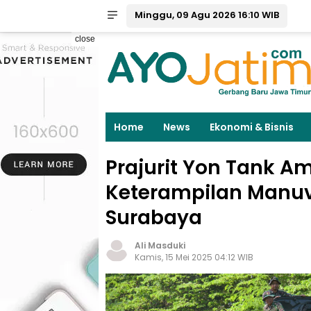
Minggu, 09 Agu 2026 16:10 WIB
close
Home
News
Ekonomi & Bisnis
Prajurit Yon Tank Am
Keterampilan Manuv
Surabaya
Ali Masduki
Kamis, 15 Mei 2025 04:12 WIB