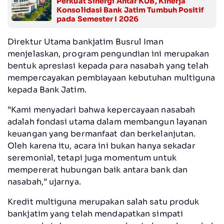
Perkuat Sinergi Antar KUB, Kinerja
Konsolidasi Bank Jatim Tumbuh Positif
pada Semester I 2026
Direktur Utama bankjatim Busrul Iman
menjelaskan, program pengundian ini merupakan
bentuk apresiasi kepada para nasabah yang telah
mempercayakan pembiayaan kebutuhan multiguna
kepada Bank Jatim.
”Kami menyadari bahwa kepercayaan nasabah
adalah fondasi utama dalam membangun layanan
keuangan yang bermanfaat dan berkelanjutan.
Oleh karena itu, acara ini bukan hanya sekadar
seremonial, tetapi juga momentum untuk
mempererat hubungan baik antara bank dan
nasabah,” ujarnya.
Kredit multiguna merupakan salah satu produk
bankjatim yang telah mendapatkan simpati