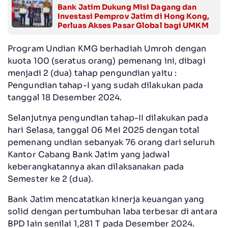
Bank Jatim Dukung Misi Dagang dan
Investasi Pemprov Jatim di Hong Kong,
Perluas Akses Pasar Global bagi UMKM
Program Undian KMG berhadiah Umroh dengan
kuota 100 (seratus orang) pemenang ini, dibagi
menjadi 2 (dua) tahap pengundian yaitu :
Pengundian tahap-I yang sudah dilakukan pada
tanggal 18 Desember 2024.
Selanjutnya pengundian tahap-II dilakukan pada
hari Selasa, tanggal 06 Mei 2025 dengan total
pemenang undian sebanyak 76 orang dari seluruh
Kantor Cabang Bank Jatim yang jadwal
keberangkatannya akan dilaksanakan pada
Semester ke 2 (dua).
Bank Jatim mencatatkan kinerja keuangan yang
solid dengan pertumbuhan laba terbesar di antara
BPD lain senilai 1,281 T pada Desember 2024.