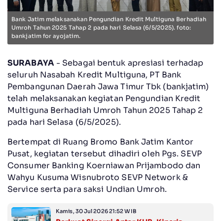
Bank Jatim melaksanakan Pengundian Kredit Multiguna Berhadiah
Umroh Tahun 2025 Tahap 2 pada hari Selasa (6/5/2025). foto:
bankjatim for ayojatim.
SURABAYA
- Sebagai bentuk apresiasi terhadap
seluruh Nasabah Kredit Multiguna, PT Bank
Pembangunan Daerah Jawa Timur Tbk (bankjatim)
telah melaksanakan kegiatan Pengundian Kredit
Multiguna Berhadiah Umroh Tahun 2025 Tahap 2
pada hari Selasa (6/5/2025).
Bertempat di Ruang Bromo Bank Jatim Kantor
Pusat, kegiatan tersebut dihadiri oleh Pgs. SEVP
Consumer Banking Koerniawan Prijambodo dan
Wahyu Kusuma Wisnubroto SEVP Network &
Service serta para saksi Undian Umroh.
Kamis, 30 Jul 2026 21:52 WIB