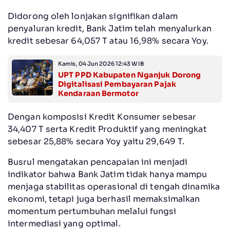
Didorong oleh lonjakan signifikan dalam
penyaluran kredit, Bank Jatim telah menyalurkan
kredit sebesar 64,057 T atau 16,98% secara Yoy.
Kamis, 04 Jun 2026 12:43 WIB
UPT PPD Kabupaten Nganjuk Dorong
Digitalisasi Pembayaran Pajak
Kendaraan Bermotor
Dengan komposisi Kredit Konsumer sebesar
34,407 T serta Kredit Produktif yang meningkat
sebesar 25,88% secara Yoy yaitu 29,649 T.
Busrul mengatakan pencapaian ini menjadi
indikator bahwa Bank Jatim tidak hanya mampu
menjaga stabilitas operasional di tengah dinamika
ekonomi, tetapi juga berhasil memaksimalkan
momentum pertumbuhan melalui fungsi
intermediasi yang optimal.