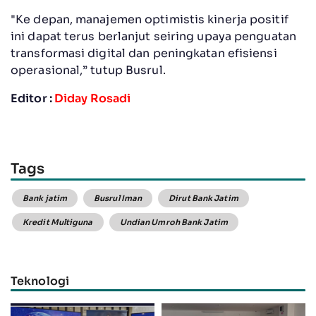
"Ke depan, manajemen optimistis kinerja positif
ini dapat terus berlanjut seiring upaya penguatan
transformasi digital dan peningkatan efisiensi
operasional,” tutup Busrul.
Editor :
Diday Rosadi
Tags
Bank jatim
Busrul Iman
Dirut Bank Jatim
Kredit Multiguna
Undian Umroh Bank Jatim
Teknologi