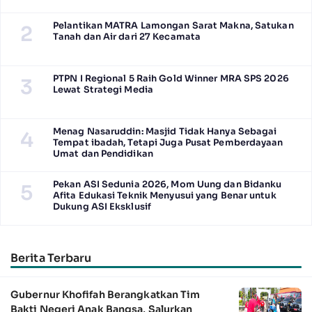
Pelantikan MATRA Lamongan Sarat Makna, Satukan
2
Tanah dan Air dari 27 Kecamata
PTPN I Regional 5 Raih Gold Winner MRA SPS 2026
3
Lewat Strategi Media
Menag Nasaruddin: Masjid Tidak Hanya Sebagai
4
Tempat ibadah, Tetapi Juga Pusat Pemberdayaan
Umat dan Pendidikan
Pekan ASI Sedunia 2026, Mom Uung dan Bidanku
5
Afita Edukasi Teknik Menyusui yang Benar untuk
Dukung ASI Eksklusif
Berita Terbaru
Gubernur Khofifah Berangkatkan Tim
Bakti Negeri Anak Bangsa, Salurkan