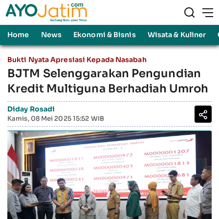
Home
News
Ekonomi & Bisnis
Wisata & Kuliner
Bukti Nyata Apresiasi Kepada Nasabah
BJTM Selenggarakan Pengundian
Kredit Multiguna Berhadiah Umroh
Diday Rosadi
Kamis, 08 Mei 2025 15:52 WIB