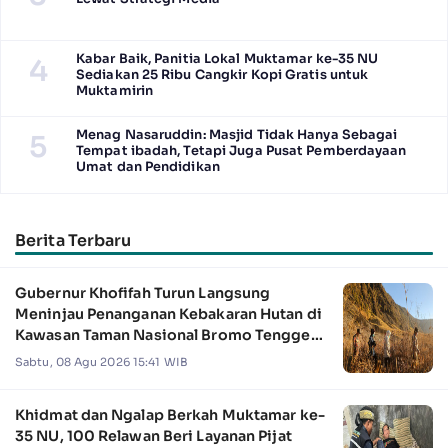
Kabar Baik, Panitia Lokal Muktamar ke-35 NU
4
Sediakan 25 Ribu Cangkir Kopi Gratis untuk
Muktamirin
Menag Nasaruddin: Masjid Tidak Hanya Sebagai
5
Tempat ibadah, Tetapi Juga Pusat Pemberdayaan
Umat dan Pendidikan
Berita Terbaru
Gubernur Khofifah Turun Langsung
Meninjau Penanganan Kebakaran Hutan di
Kawasan Taman Nasional Bromo Tengger
Semeru
Sabtu, 08 Agu 2026 15:41 WIB
Khidmat dan Ngalap Berkah Muktamar ke-
35 NU, 100 Relawan Beri Layanan Pijat