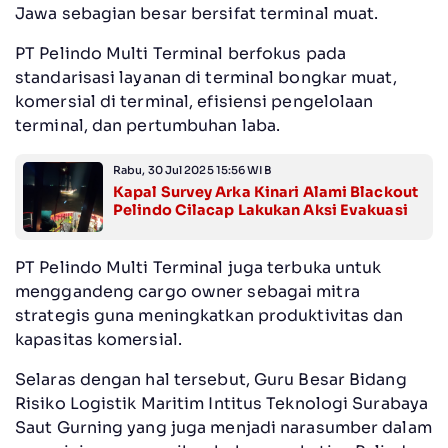
Jawa sebagian besar bersifat terminal muat.
PT Pelindo Multi Terminal berfokus pada
standarisasi layanan di terminal bongkar muat,
komersial di terminal, efisiensi pengelolaan
terminal, dan pertumbuhan laba.
Rabu, 30 Jul 2025 15:56 WIB
Kapal Survey Arka Kinari Alami Blackout
Pelindo Cilacap Lakukan Aksi Evakuasi
PT Pelindo Multi Terminal juga terbuka untuk
menggandeng cargo owner sebagai mitra
strategis guna meningkatkan produktivitas dan
kapasitas komersial.
Selaras dengan hal tersebut, Guru Besar Bidang
Risiko Logistik Maritim Intitus Teknologi Surabaya
Saut Gurning yang juga menjadi narasumber dalam