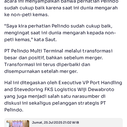
acara ini menyampaikan bahwa perhatian Pelindo
sudah cukup baik karena saat ini dunia mengarah
ke non-peti kemas.
“Saya kira perhatian Pelindo sudah cukup baik,
mengingat saat ini dunia mengarah kepada non-
peti kemas,” kata Saut.
PT Pelindo Multi Terminal melalui transformasi
besar dan positif, bahkan sebelum merger.
Transformasi ini terus diperbaiki dan
disempurnakan setelah merger.
Hal ini ditegaskan oleh Executive VP Port Handling
and Stevedoring FKS Logistics Wiji Dewabroto
yang juga menjadi salah satu narasumber di
diskusi ini sekaligus pelanggan strategis PT
Pelindo.
Jumat, 25 Jul 2025 21:02 WIB