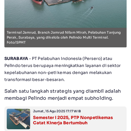
Terminal Jamrud, Branch Jamrud Nilam Mirah, Pelabuhan Tanjung
Perak, Surabaya, yang dikelola oleh Pelindo Multi Terminal.
Foto/SPMT
SURABAYA
- PT Pelabuhan Indonesia (Persero) atau
Pelindo terus berupaya meningkatkan layanan di sektor
kepelabuhanan non-peti kemas dengan melakukan
transformasi besar-besaran.
Salah satu langkah strategis yang diambil adalah
membagi Pelindo menjadi empat subholding.
Jumat, 15 Agu 2025 17:17 WIB
Semester I 2025, PTP Nonpetikemas
Catat Kinerja Bertumbuh