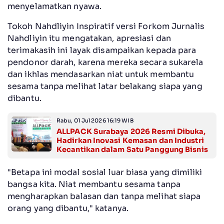
menyelamatkan nyawa.
Tokoh Nahdliyin Inspiratif versi Forkom Jurnalis
Nahdliyin itu mengatakan, apresiasi dan
terimakasih ini layak disampaikan kepada para
pendonor darah, karena mereka secara sukarela
dan ikhlas mendasarkan niat untuk membantu
sesama tanpa melihat latar belakang siapa yang
dibantu.
Rabu, 01 Jul 2026 16:19 WIB
ALLPACK Surabaya 2026 Resmi Dibuka,
Hadirkan Inovasi Kemasan dan Industri
Kecantikan dalam Satu Panggung Bisnis
"Betapa ini modal sosial luar biasa yang dimiliki
bangsa kita. Niat membantu sesama tanpa
mengharapkan balasan dan tanpa melihat siapa
orang yang dibantu," katanya.