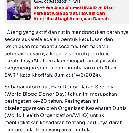
Rabu, 08 Jul 2026 21:44 WIB
Khofifah Ajak Alumni UNAIR di Riau
Perkuat Kolaborasi, Inovasi dan
Kontribusi bagi Kemajuan Daerah
"Orang yang aktif dan rutin mendonorkan darahnya
secara sukarela adalah bentuk ketulusan dan
keikhlasan membantu sesama. Terimakasih
sebesar-besarnya kepada seluruh pendonor
darah, InsyaAllah ini akan menjadi amal jariyah
panjenengan semua dan dimuliakan oleh Allah
SWT," kata Khofifah, Jum'at (14/6/2024).
Sebagai informasi, Hari Donor Darah Sedunia
(World Blood Donor Day) tahun ini merupakan
peringatan ke-20 tahun. Peringatan ini
diselenggarakan oleh Organisasi Kesehatan Dunia
(World Health Organization/WHO) untuk
meningkatkan kesadaran tentang perlunya darah
dan produk darah yang aman untuk