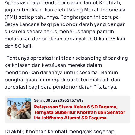
Apresiasi bagi pendonor darah, lanjut Khofifah,
juga rutin dilakukan oleh Palang Merah Indonesia
(PMI) setiap tahunnya. Penghargaan ini berupa
Satya Lancana bagi pendonor darah yang dengan
sukarela secara terus menerus tanpa pamrih
melakukan donor darah sebanyak 100 kali, 75 kali
dan 50 kali.
"Tentunya apresiasi ini tidak sebanding dibanding
keikhlasan dan ketulusan mereka dalam
mendonorkan darahnya untuk sesama. Namun
penghargaan ini menjadi bukti terimakasih dan
apresiasi bagi para pendonor darah," katanya.
Senin, 08 Jun 2026 21:57 WIB
Pelepasan Siswa Kelas 6 SD Taquma,
Ternyata Gubernur Khofifah dan Senator
Lia Istifhama Alumni SD Taquma
Di akhir, Khofifah kembali mengajak segenap