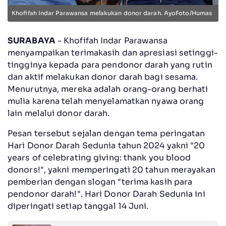
Khofifah Indar Parawansa melakukan donor darah. AyoFoto/Humas
SURABAYA
- Khofifah Indar Parawansa
menyampaikan terimakasih dan apresiasi setinggi-
tingginya kepada para pendonor darah yang rutin
dan aktif melakukan donor darah bagi sesama.
Menurutnya, mereka adalah orang-orang berhati
mulia karena telah menyelamatkan nyawa orang
lain melalui donor darah.
Pesan tersebut sejalan dengan tema peringatan
Hari Donor Darah Sedunia tahun 2024 yakni "20
years of celebrating giving: thank you blood
donors!", yakni memperingati 20 tahun merayakan
pemberian dengan slogan "terima kasih para
pendonor darah!". Hari Donor Darah Sedunia ini
diperingati setiap tanggal 14 Juni.