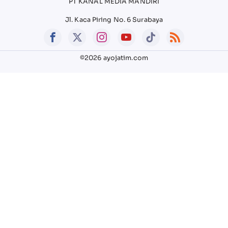
PT KANAL MEDIA MANDIRI
Jl. Kaca Piring No. 6 Surabaya
©2026 ayojatim.com