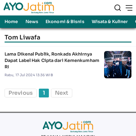
Home
News
Ekonomi & Bisnis
Wisata & Kuliner
Tom Liwafa
Lama Dikenal Publik, Ronkads Akhirnya
Dapat Label Hak Cipta dari Kemenkumham
RI
Rabu, 17 Jul 2024 13:36 WIB
Previous
1
Next