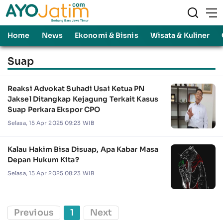
Home
News
Ekonomi & Bisnis
Wisata & Kuliner
Suap
Reaksi Advokat Suhadi Usai Ketua PN
Jaksel Ditangkap Kejagung Terkait Kasus
Suap Perkara Ekspor CPO
Selasa, 15 Apr 2025 09:23 WIB
Kalau Hakim Bisa Disuap, Apa Kabar Masa
Depan Hukum Kita?
Selasa, 15 Apr 2025 08:23 WIB
Previous
1
Next