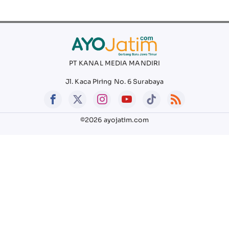
PT KANAL MEDIA MANDIRI
Jl. Kaca Piring No. 6 Surabaya
©2026 ayojatim.com