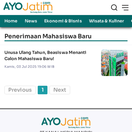
Home
News
Ekonomi & Bisnis
Wisata & Kuliner
Penerimaan Mahasiswa Baru
Unusa Ulang Tahun, Beasiswa Menanti
Calon Mahasiswa Baru!
Kamis, 03 Jul 2025 19:06 WIB
Previous
1
Next