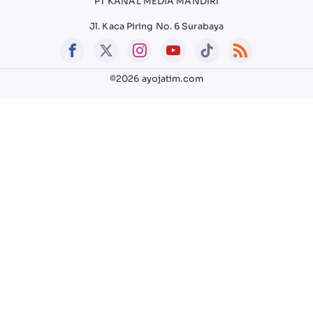
PT KANAL MEDIA MANDIRI
Jl. Kaca Piring No. 6 Surabaya
©2026 ayojatim.com