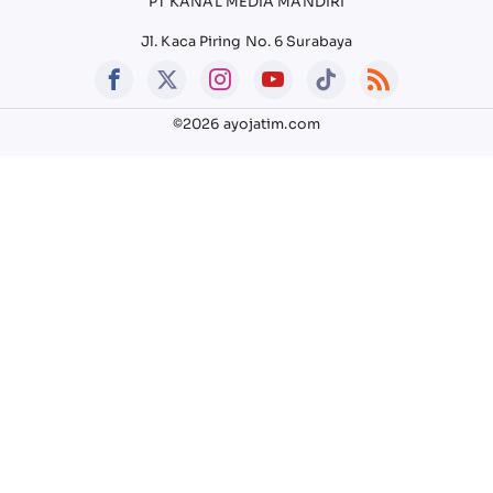
PT KANAL MEDIA MANDIRI
Jl. Kaca Piring No. 6 Surabaya
©2026 ayojatim.com