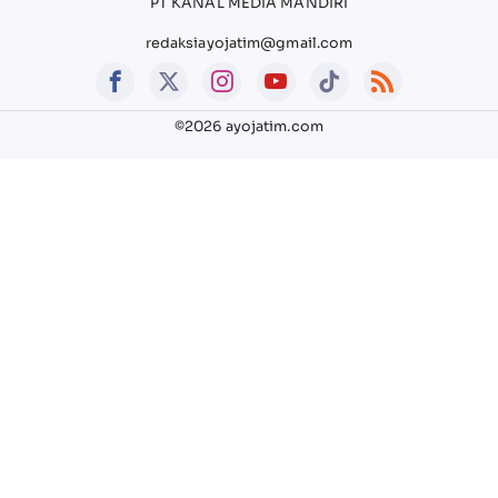
PT KANAL MEDIA MANDIRI
redaksiayojatim@gmail.com
©2026 ayojatim.com